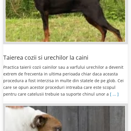
Taierea cozii si urechilor la caini
Practica taierii cozii cainilor sau a varfului urechilor a devenit
extrem de frecventa in ultima perioada chiar daca aceasta
procedura a fost interzisa in multe din statele de pe glob. Cei
care se opun acestor proceduri intreaba care este scopul
pentru care catelusii trebuie sa suporte chinul unor a
[ ... ]