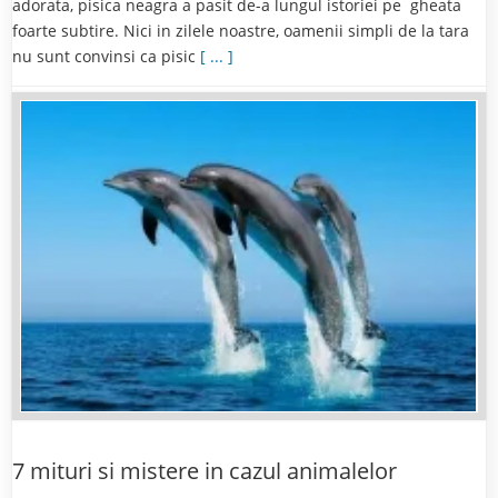
adorata, pisica neagra a pasit de-a lungul istoriei pe gheata
foarte subtire. Nici in zilele noastre, oamenii simpli de la tara
nu sunt convinsi ca pisic
[ ... ]
7 mituri si mistere in cazul animalelor