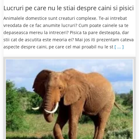
Lucruri pe care nu le stiai despre caini si pisici
Animalele domestice sunt creaturi complexe. Te-ai intrebat
vreodata de ce fac anumite lucruri? Cum poate cainele sa te
depaseasca mereu la intreceri? Pisica ta pare desteapta, dar
stii cat de ascutita este meoria ei? Mai jos iti prezentam cateva
aspecte despre caini, pe care cel mai proabil nu le st
[ ... ]