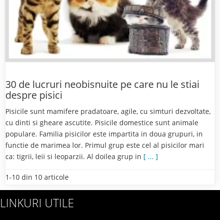
30 de lucruri neobisnuite pe care nu le stiai
despre pisici
Pisicile sunt mamifere pradatoare, agile, cu simturi dezvoltate,
cu dinti si gheare ascutite. Pisicile domestice sunt animale
populare. Familia pisicilor este impartita in doua grupuri, in
functie de marimea lor. Primul grup este cel al pisicilor mari
ca: tigrii, leii si leoparzii. Al doilea grup in
[ ... ]
1-10 din 10 articole
LINKURI UTILE