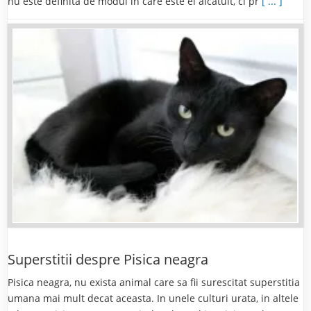
nu este definită de modul in care este el alcătuit, ci pr
[ ... ]
Superstitii despre Pisica neagra
Pisica neagra, nu exista animal care sa fii surescitat superstitia
umana mai mult decat aceasta. In unele culturi urata, in altele