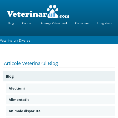
Blog
Contact
Adauga Veterinarul
Conectare
Inregistrare
Veterinarul
/
Diverse
Articole
Veterinarul Blog
Blog
Afectiuni
Alimentatie
Animale disparute