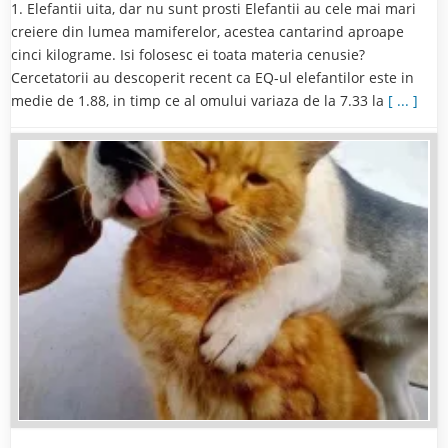
1. Elefantii uita, dar nu sunt prosti Elefantii au cele mai mari
creiere din lumea mamiferelor, acestea cantarind aproape
cinci kilograme. Isi folosesc ei toata materia cenusie?
Cercetatorii au descoperit recent ca EQ-ul elefantilor este in
medie de 1.88, in timp ce al omului variaza de la 7.33 la
[ ... ]