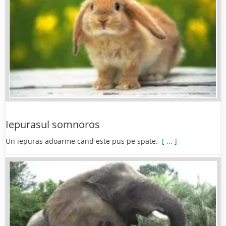
Iepurasul somnoros
Un iepuras adoarme cand este pus pe spate.
[ ... ]