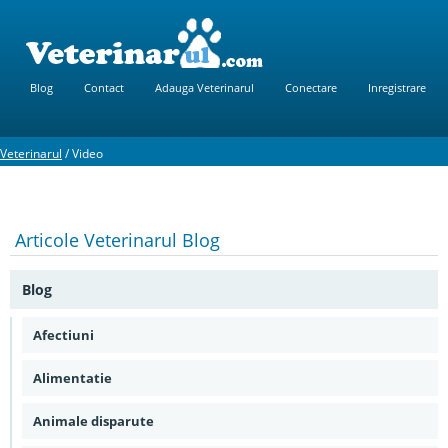
Blog
Contact
Adauga Veterinarul
Conectare
Inregistrare
Veterinarul
/
Video
Articole
Veterinarul Blog
Blog
Afectiuni
Alimentatie
Animale disparute