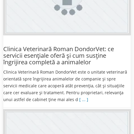
Clinica Veterinară Roman DondorVet: ce
servicii esențiale oferă și cum susține
îngrijirea completă a animalelor
Clinica Veterinară Roman DondorVet este o unitate veterinară
orientată spre îngrijirea animalelor de companie și spre
servicii medicale care acoperă atât prevenția, cât și situațiile
care cer evaluare și tratament. Pentru proprietari, relevanța
unui astfel de cabinet ține mai ales d
[ ... ]