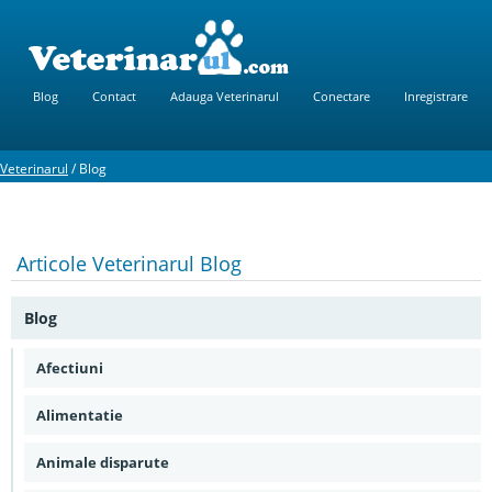
Blog
Contact
Adauga Veterinarul
Conectare
Inregistrare
Veterinarul
/
Blog
Articole
Veterinarul Blog
Blog
Afectiuni
Alimentatie
Animale disparute