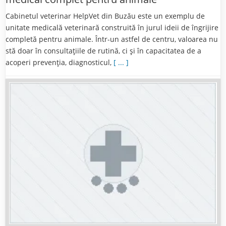
Cabinetul veterinar HelpVet din Buzău este un exemplu de
unitate medicală veterinară construită în jurul ideii de îngrijire
completă pentru animale. Într-un astfel de centru, valoarea nu
stă doar în consultațiile de rutină, ci și în capacitatea de a
acoperi prevenția, diagnosticul,
[ ... ]