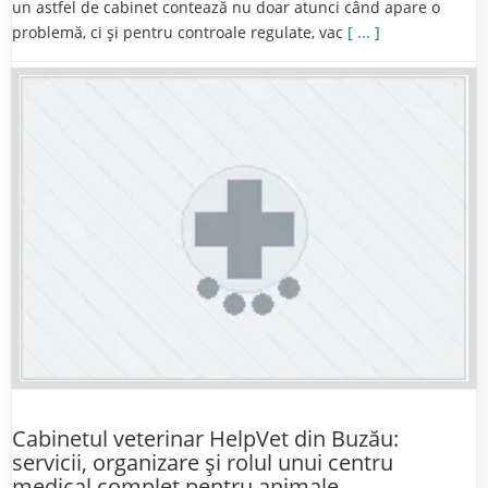
un astfel de cabinet contează nu doar atunci când apare o
problemă, ci și pentru controale regulate, vac
[ ... ]
Cabinetul veterinar HelpVet din Buzău:
servicii, organizare și rolul unui centru
medical complet pentru animale