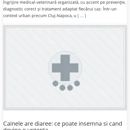
îngrijire medical-veterinară organizată, cu accent pe prevenție,
diagnostic corect și tratament adaptat fiecărui caz. Într-un
context urban precum Cluj-Napoca, u
[ ... ]
Cainele are diaree: ce poate insemna si cand
devine o urgenta