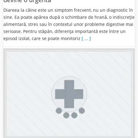
Diareea la câine este un simptom frecvent, nu un diagnostic în
sine. Ea poate apărea după o schimbare de hrană, o indiscreție
alimentară, stres sau în contextul unor probleme digestive mai
serioase. Pentru stăpân, diferența importantă este între un
episod izolat, care se poate monitoriz
[ ... ]