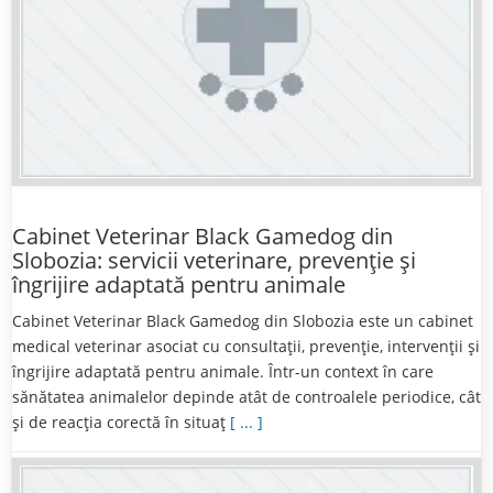
Cabinet Veterinar Black Gamedog din
Slobozia: servicii veterinare, prevenție și
îngrijire adaptată pentru animale
Cabinet Veterinar Black Gamedog din Slobozia este un cabinet
medical veterinar asociat cu consultații, prevenție, intervenții și
îngrijire adaptată pentru animale. Într-un context în care
sănătatea animalelor depinde atât de controalele periodice, cât
și de reacția corectă în situaț
[ ... ]