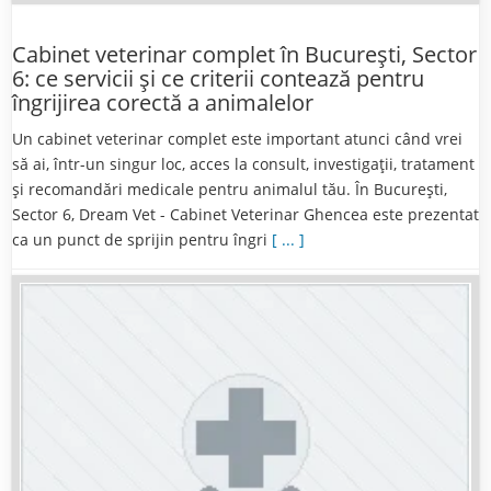
Cabinet veterinar complet în București, Sector
6: ce servicii și ce criterii contează pentru
îngrijirea corectă a animalelor
Un cabinet veterinar complet este important atunci când vrei
să ai, într-un singur loc, acces la consult, investigații, tratament
și recomandări medicale pentru animalul tău. În București,
Sector 6, Dream Vet - Cabinet Veterinar Ghencea este prezentat
ca un punct de sprijin pentru îngri
[ ... ]