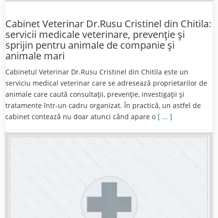
Cabinet Veterinar Dr.Rusu Cristinel din Chitila:
servicii medicale veterinare, prevenție și
sprijin pentru animale de companie și
animale mari
Cabinetul Veterinar Dr.Rusu Cristinel din Chitila este un
serviciu medical veterinar care se adresează proprietarilor de
animale care caută consultații, prevenție, investigații și
tratamente într-un cadru organizat. În practică, un astfel de
cabinet contează nu doar atunci când apare o
[ ... ]