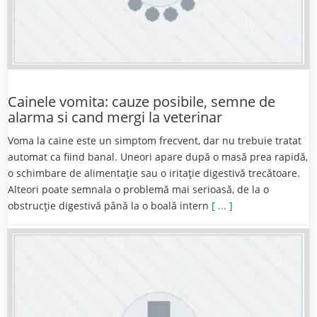
Cainele vomita: cauze posibile, semne de
alarma si cand mergi la veterinar
Voma la caine este un simptom frecvent, dar nu trebuie tratat
automat ca fiind banal. Uneori apare după o masă prea rapidă,
o schimbare de alimentație sau o iritație digestivă trecătoare.
Alteori poate semnala o problemă mai serioasă, de la o
obstrucție digestivă până la o boală intern
[ ... ]