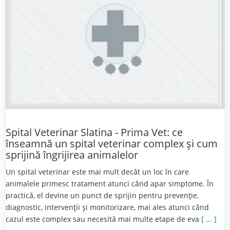
Spital Veterinar Slatina - Prima Vet: ce
înseamnă un spital veterinar complex și cum
sprijină îngrijirea animalelor
Un spital veterinar este mai mult decât un loc în care
animalele primesc tratament atunci când apar simptome. În
practică, el devine un punct de sprijin pentru prevenție,
diagnostic, intervenții și monitorizare, mai ales atunci când
cazul este complex sau necesită mai multe etape de eva
[ ... ]