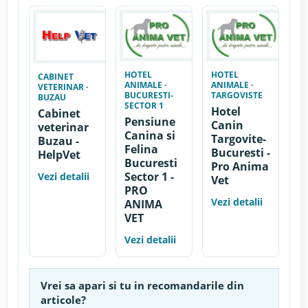
HOTEL
HOTEL
CABINET
ANIMALE ·
ANIMALE ·
VETERINAR ·
BUCURESTI-
TARGOVISTE
BUZAU
SECTOR 1
Hotel
Cabinet
Pensiune
Canin
veterinar
Canina si
Targovite-
Buzau -
Felina
Bucuresti -
HelpVet
Bucuresti
Pro Anima
Sector 1 -
Vezi detalii
Vet
PRO
Vezi detalii
ANIMA
VET
Vezi detalii
Vrei sa apari si tu in recomandarile din
articole?