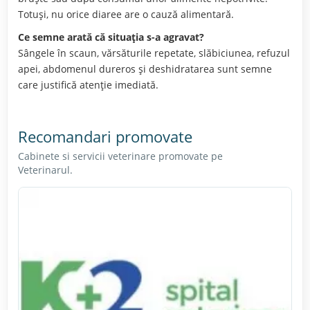
Totuși, nu orice diaree are o cauză alimentară.
Ce semne arată că situația s-a agravat?
Sângele în scaun, vărsăturile repetate, slăbiciunea, refuzul
apei, abdomenul dureros și deshidratarea sunt semne
care justifică atenție imediată.
Recomandari promovate
Cabinete si servicii veterinare promovate pe
Veterinarul.