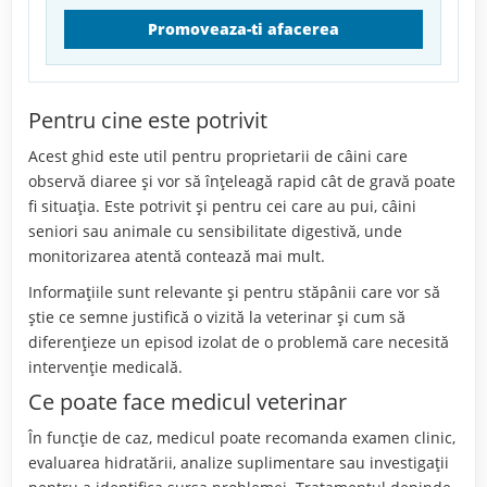
Promoveaza-ti afacerea
Pentru cine este potrivit
Acest ghid este util pentru proprietarii de câini care
observă diaree și vor să înțeleagă rapid cât de gravă poate
fi situația. Este potrivit și pentru cei care au pui, câini
seniori sau animale cu sensibilitate digestivă, unde
monitorizarea atentă contează mai mult.
Informațiile sunt relevante și pentru stăpânii care vor să
știe ce semne justifică o vizită la veterinar și cum să
diferențieze un episod izolat de o problemă care necesită
intervenție medicală.
Ce poate face medicul veterinar
În funcție de caz, medicul poate recomanda examen clinic,
evaluarea hidratării, analize suplimentare sau investigații