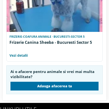
FRIZERIE-COAFURA ANIMALE · BUCURESTI-SECTOR 5
Frizerie Canina Sheeba - Bucuresti Sector 5
Vezi detalii
Ai o afacere pentru animale si vrei mai multa
vizibilitate?
Adauga afacerea ta