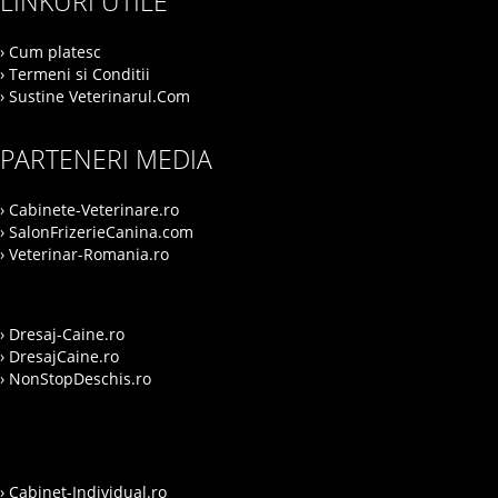
LINKURI UTILE
› Cum platesc
› Termeni si Conditii
› Sustine Veterinarul.Com
PARTENERI MEDIA
› Cabinete-Veterinare.ro
› SalonFrizerieCanina.com
› Veterinar-Romania.ro
› Dresaj-Caine.ro
› DresajCaine.ro
› NonStopDeschis.ro
› Cabinet-Individual.ro