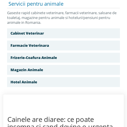
Servicii
pentru animale
Gaseste rapid cabinete veterinare, farmacii veterinare, saloane de
toaletaj, magazine pentru animale si hoteluri/pensiuni pentru
animale in Romania.
Cabinet Veterinar
Farmacie Veterinara
Frizerie-Coafura Animale
Magazin Animale
Hotel Animale
Cainele are diaree: ce poate
insemna si cand devine o urgenta