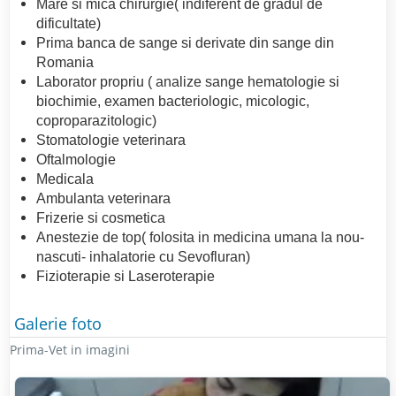
Mare si mica chirurgie( indiferent de gradul de
dificultate)
Prima banca de sange si derivate din sange din
Romania
Laborator propriu ( analize sange hematologie si
biochimie, examen bacteriologic, micologic,
coproparazitologic)
Stomatologie veterinara
Oftalmologie
Medicala
Ambulanta veterinara
Frizerie si cosmetica
Anestezie de top( folosita in medicina umana la nou-
nascuti- inhalatorie cu Sevofluran)
Fizioterapie si Laseroterapie
Galerie foto
Prima-Vet in imagini