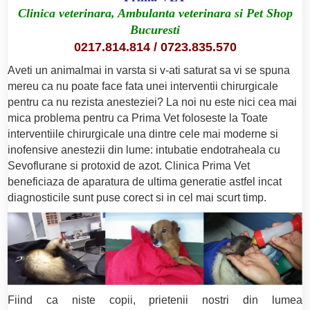
Clinica veterinara, Ambulanta veterinara si Pet Shop
Bucuresti
0217.814.814
/
0723.835.570
Aveti un animalmai in varsta si v-ati saturat sa vi se spuna
mereu ca nu poate face fata unei interventii chirurgicale
pentru ca nu rezista anesteziei? La noi nu este nici cea mai
mica problema pentru ca Prima Vet foloseste la Toate
interventiile chirurgicale una dintre cele mai moderne si
inofensive anestezii din lume: intubatie endotraheala cu
Sevoflurane si protoxid de azot. Clinica Prima Vet
beneficiaza de aparatura de ultima generatie astfel incat
diagnosticile sunt puse corect si in cel mai scurt timp.
Fiind ca niste copii, prietenii nostri din lumea