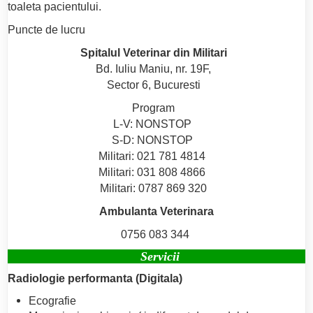
toaleta pacientului.
Puncte de lucru
Spitalul Veterinar din Militari
Bd. Iuliu Maniu, nr. 19F,
Sector 6, Bucuresti
Program
L-V: NONSTOP
S-D: NONSTOP
Militari: 021 781 4814
Militari: 031 808 4866
Militari: 0787 869 320
Ambulanta Veterinara
0756 083 344
Servicii
Radiologie performanta (Digitala)
Ecografie