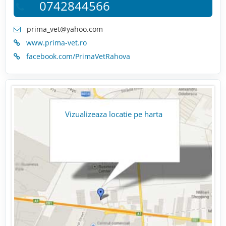
0742844566
prima_vet@yahoo.com
www.prima-vet.ro
facebook.com/PrimaVetRahova
Vizualizeaza locatie pe harta