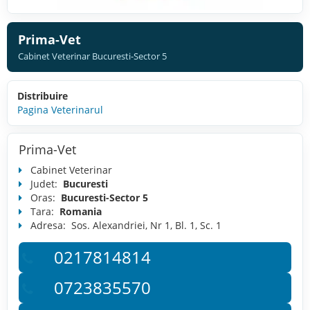
Prima-Vet
Cabinet Veterinar Bucuresti-Sector 5
Distribuire
Pagina Veterinarul
Prima-Vet
Cabinet Veterinar
Judet:
Bucuresti
Oras:
Bucuresti-Sector 5
Tara:
Romania
Adresa:
Sos. Alexandriei, Nr 1, Bl. 1, Sc. 1
0217814814
0723835570