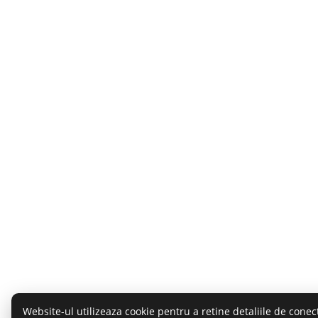
Website-ul utilizeaza cookie pentru a retine detaliile de conect