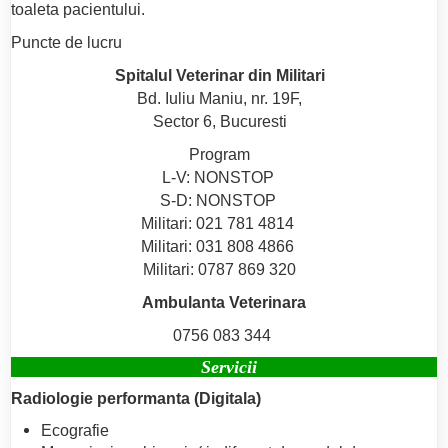
toaleta pacientului.
Puncte de lucru
Spitalul Veterinar din Militari
Bd. Iuliu Maniu, nr. 19F,
Sector 6, Bucuresti
Program
L-V: NONSTOP
S-D: NONSTOP
Militari: 021 781 4814
Militari: 031 808 4866
Militari: 0787 869 320
Ambulanta Veterinara
0756 083 344
Servicii
Radiologie performanta (Digitala)
Ecografie