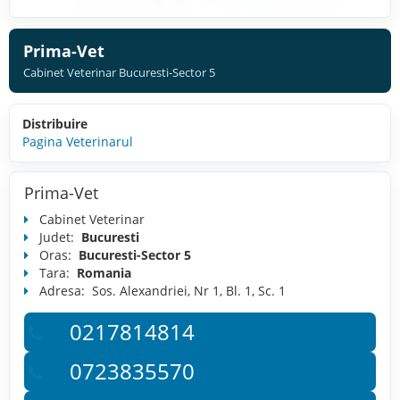
Prima-Vet
Cabinet Veterinar Bucuresti-Sector 5
Distribuire
Pagina Veterinarul
Prima-Vet
Cabinet Veterinar
Judet:
Bucuresti
Oras:
Bucuresti-Sector 5
Tara:
Romania
Adresa:
Sos. Alexandriei, Nr 1, Bl. 1, Sc. 1
0217814814
0723835570