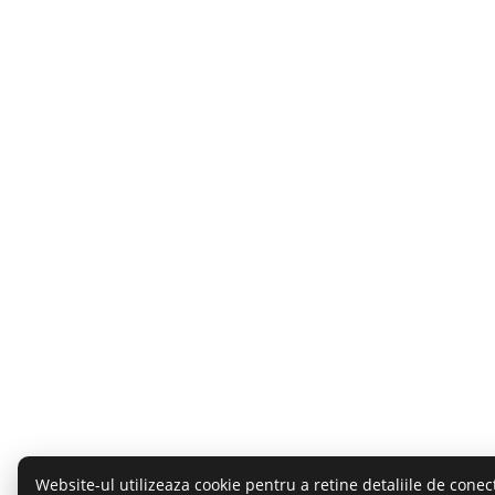
Website-ul utilizeaza cookie pentru a retine detaliile de conect