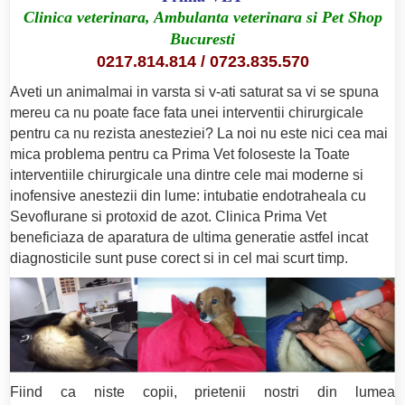
Clinica veterinara, Ambulanta veterinara si Pet Shop
Bucuresti
0217.814.814
/
0723.835.570
Aveti un animalmai in varsta si v-ati saturat sa vi se spuna
mereu ca nu poate face fata unei interventii chirurgicale
pentru ca nu rezista anesteziei? La noi nu este nici cea mai
mica problema pentru ca Prima Vet foloseste la Toate
interventiile chirurgicale una dintre cele mai moderne si
inofensive anestezii din lume: intubatie endotraheala cu
Sevoflurane si protoxid de azot. Clinica Prima Vet
beneficiaza de aparatura de ultima generatie astfel incat
diagnosticile sunt puse corect si in cel mai scurt timp.
Fiind ca niste copii, prietenii nostri din lumea