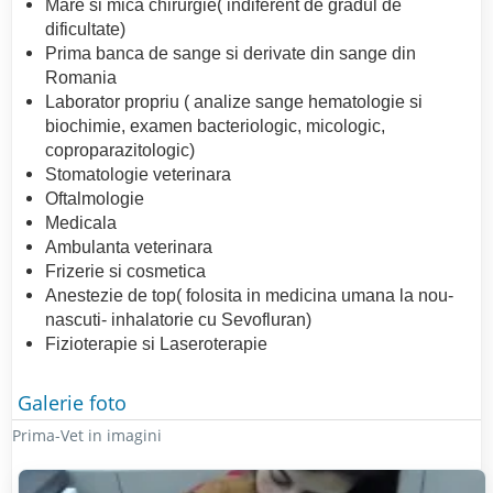
Mare si mica chirurgie( indiferent de gradul de
dificultate)
Prima banca de sange si derivate din sange din
Romania
Laborator propriu ( analize sange hematologie si
biochimie, examen bacteriologic, micologic,
coproparazitologic)
Stomatologie veterinara
Oftalmologie
Medicala
Ambulanta veterinara
Frizerie si cosmetica
Anestezie de top( folosita in medicina umana la nou-
nascuti- inhalatorie cu Sevofluran)
Fizioterapie si Laseroterapie
Galerie foto
Prima-Vet in imagini