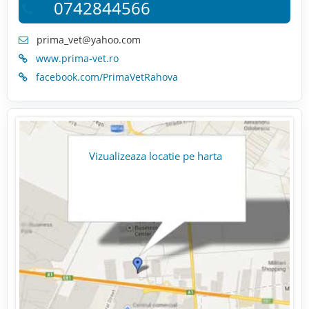
0742844566
prima_vet@yahoo.com
www.prima-vet.ro
facebook.com/PrimaVetRahova
Vizualizeaza locatie pe harta