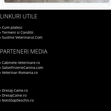
LINKURI UTILE
› Cum platesc
› Termeni si Conditii
› Sustine Veterinarul.Com
PARTENERI MEDIA
› Cabinete-Veterinare.ro
› SalonFrizerieCanina.com
› Veterinar-Romania.ro
› Dresaj-Caine.ro
› DresajCaine.ro
› NonStopDeschis.ro