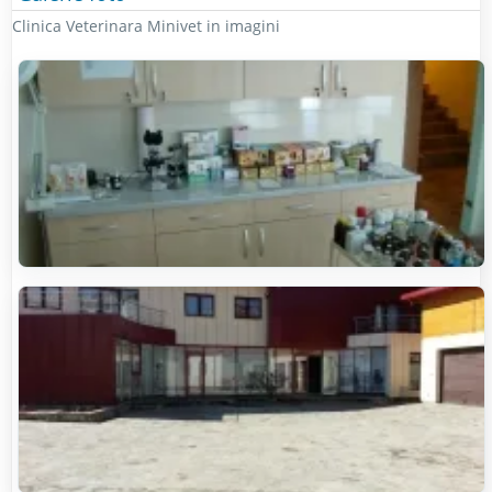
Clinica Veterinara Minivet in imagini