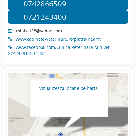
0742866509
0721243400
minivet88@yahoo.com
www.cabinete-veterinare.ro/piatra-neamt
www.facebook.com/Clinica-Veterinara-Minivet-
224243914337453
Vizualizeaza locatie pe harta