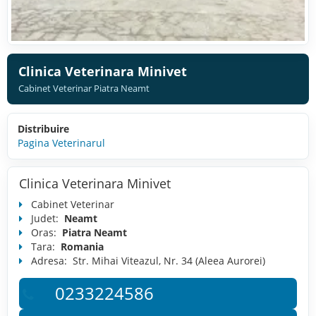
Clinica Veterinara Minivet
Cabinet Veterinar Piatra Neamt
Distribuire
Pagina Veterinarul
Clinica Veterinara Minivet
Cabinet Veterinar
Judet:
Neamt
Oras:
Piatra Neamt
Tara:
Romania
Adresa:
Str. Mihai Viteazul, Nr. 34 (Aleea Aurorei)
0233224586