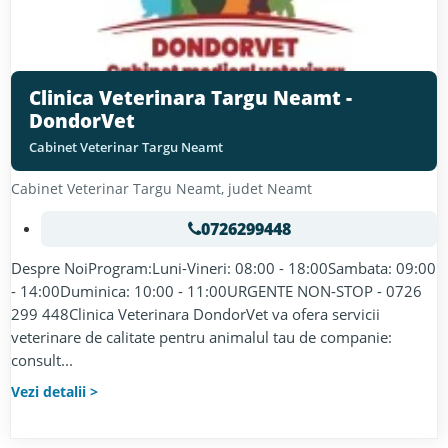
Clinica Veterinara Targu Neamt -
DondorVet
Cabinet Veterinar Targu Neamt
Cabinet Veterinar
Targu Neamt
, judet
Neamt
0726299448
Despre NoiProgram:Luni-Vineri: 08:00 - 18:00Sambata: 09:00
- 14:00Duminica: 10:00 - 11:00URGENTE NON-STOP - 0726
299 448Clinica Veterinara DondorVet va ofera servicii
veterinare de calitate pentru animalul tau de companie:
consult...
Vezi detalii