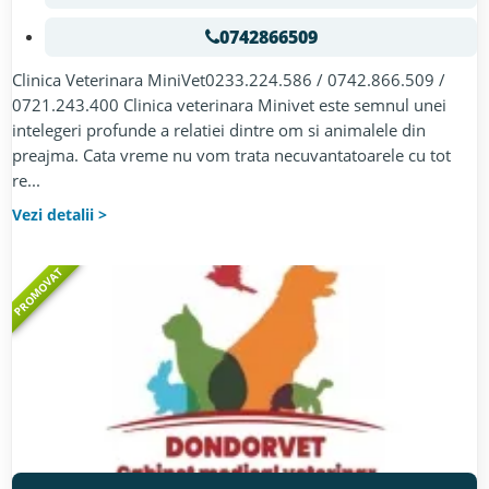
0742866509
Clinica Veterinara MiniVet0233.224.586 / 0742.866.509 /
0721.243.400 Clinica veterinara Minivet este semnul unei
intelegeri profunde a relatiei dintre om si animalele din
preajma. Cata vreme nu vom trata necuvantatoarele cu tot
re...
Vezi detalii
PROMOVAT