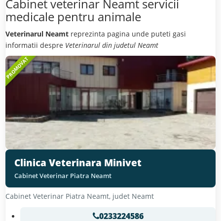
Cabinet veterinar Neamt servicii
medicale pentru animale
Veterinarul Neamt
reprezinta pagina unde puteti gasi
informatii despre
Veterinarul din judetul Neamt
PROMOVAT
Clinica Veterinara Minivet
Cabinet Veterinar Piatra Neamt
Cabinet Veterinar
Piatra Neamt
, judet
Neamt
0233224586