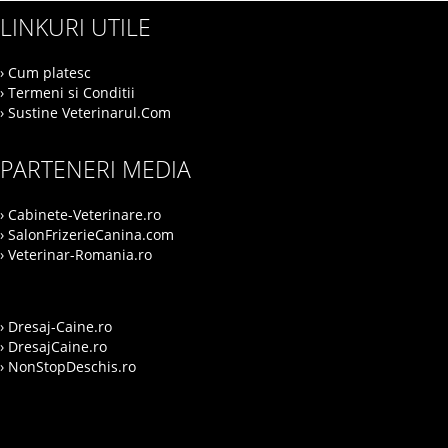
LINKURI UTILE
› Cum platesc
› Termeni si Conditii
› Sustine Veterinarul.Com
PARTENERI MEDIA
› Cabinete-Veterinare.ro
› SalonFrizerieCanina.com
› Veterinar-Romania.ro
› Dresaj-Caine.ro
› DresajCaine.ro
› NonStopDeschis.ro