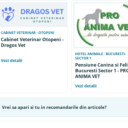
CABINET VETERINAR · OTOPENI
Cabinet Veterinar Otopeni -
Dragos Vet
HOTEL ANIMALE · BUCURESTI-
SECTOR 1
Vezi detalii
Pensiune Canina si Fel
Bucuresti Sector 1 - PR
ANIMA VET
Vezi detalii
Vrei sa apari si tu in recomandarile din articole?