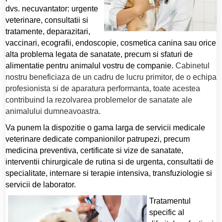
dvs. necuvantator: urgente
veterinare, consultatii si
tratamente, deparazitari,
vaccinari, ecografii, endoscopie, cosmetica canina sau orice
alta problema legata de sanatate, precum si sfaturi de
alimentatie pentru animalul vostru de companie.
Cabinetul
nostru beneficiaza de un cadru de lucru primitor, de o echipa
profesionista si de aparatura performanta, toate acestea
contribuind la rezolvarea problemelor de sanatate ale
animalului dumneavoastra.
Va punem la dispozitie o gama larga de servicii medicale
veterinare dedicate companionilor patrupezi, precum
medicina preventiva, certificate si vize de sanatate,
interventii chirurgicale de rutina si de urgenta, consultatii de
specialitate, internare si terapie intensiva, transfuziologie si
servicii de laborator.
Tratamentul
specific al