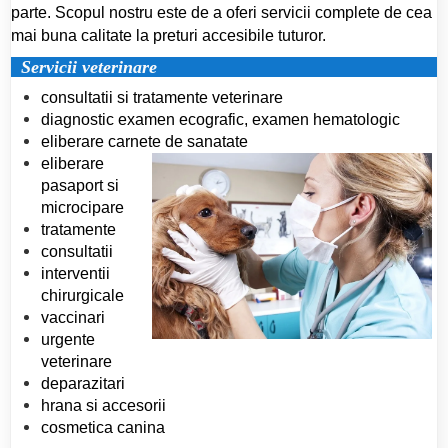
parte. Scopul nostru este de a oferi servicii complete de cea
mai buna calitate la preturi accesibile tuturor.
Servicii veterinare
consultatii si tratamente veterinare
diagnostic examen ecografic, examen hematologic
eliberare carnete de sanatate
eliberare
pasaport si
microcipare
tratamente
consultatii
interventii
chirurgicale
vaccinari
urgente
veterinare
deparazitari
hrana si accesorii
cosmetica canina