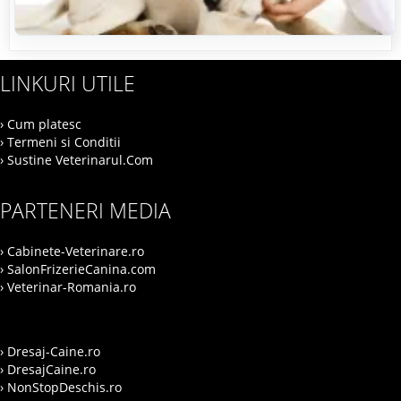
LINKURI UTILE
› Cum platesc
› Termeni si Conditii
› Sustine Veterinarul.Com
PARTENERI MEDIA
› Cabinete-Veterinare.ro
› SalonFrizerieCanina.com
› Veterinar-Romania.ro
› Dresaj-Caine.ro
› DresajCaine.ro
› NonStopDeschis.ro