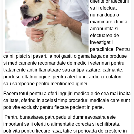
diferitelor afectiuni
va fi efectuat
numai dupa o
examinare clinica
amanuntita si
efectuarea de
investigatii
paraclinice.
Pentru
caini, pisici si pasari, la noi gasiti o gama larga de produse
si medicamente recomandate de medicii veterinari pentru
tratamente antiinflamatoare sau antiparazitare, calmante,
produse oftalmologice, pentru afectiuni cardio circulatorii
sau sampoane pentru mentinerea iginei.
Facem totul pentru a oferi ingrijiri medicale de cea mai inalta
calitate, oferind in acelasi timp proceduri medicale care sunt
potrivite exclusiv pentru fiecare pacient in parte.
Pentru bunastarea patrupedului dumneavoastra este
important sa ii oferiti o alimentatie corecta si echilibrata,
potrivita pentru fiecare rasa, talie si perioada de crestere in