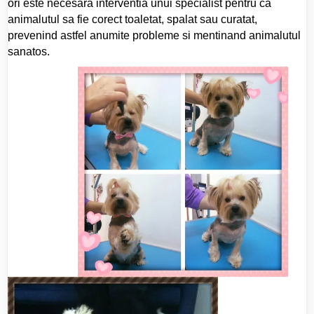
ori este necesara interventia unui specialist pentru ca
animalutul sa fie corect toaletat, spalat sau curatat,
prevenind astfel anumite probleme si mentinand animalutul
sanatos.