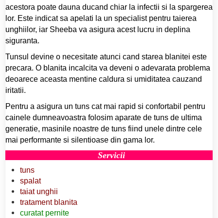
acestora poate dauna ducand chiar la infectii si la spargerea
lor. Este indicat sa apelati la un specialist pentru taierea
unghiilor, iar Sheeba va asigura acest lucru in deplina
siguranta.
Tunsul devine o necesitate atunci cand starea blanitei este
precara. O blanita incalcita va deveni o adevarata problema
deoarece aceasta mentine caldura si umiditatea cauzand
iritatii.
Pentru a asigura un tuns cat mai rapid si confortabil pentru
cainele dumneavoastra folosim aparate de tuns de ultima
generatie, masinile noastre de tuns fiind unele dintre cele
mai performante si silentioase din gama lor.
Servicii
tuns
spalat
taiat unghii
tratament blanita
curatat pernite