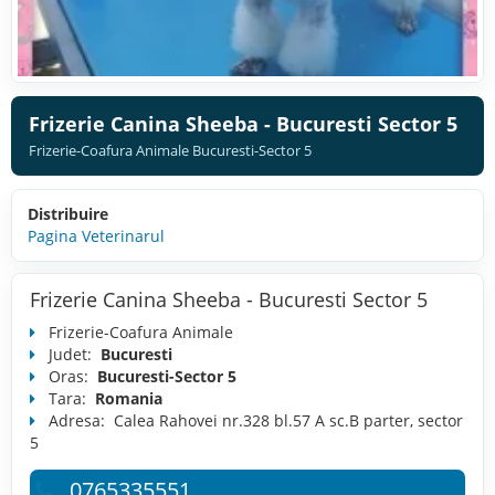
Frizerie Canina Sheeba - Bucuresti Sector 5
Frizerie-Coafura Animale Bucuresti-Sector 5
Distribuire
Pagina Veterinarul
Frizerie Canina Sheeba - Bucuresti Sector 5
Frizerie-Coafura Animale
Judet:
Bucuresti
Oras:
Bucuresti-Sector 5
Tara:
Romania
Adresa:
Calea Rahovei nr.328 bl.57 A sc.B parter, sector
5
0765335551