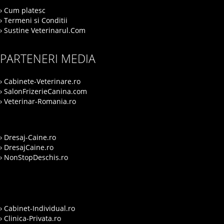
› Cum platesc
› Termeni si Conditii
› Sustine Veterinarul.Com
PARTENERI MEDIA
› Cabinete-Veterinare.ro
› SalonFrizerieCanina.com
› Veterinar-Romania.ro
› Dresaj-Caine.ro
› DresajCaine.ro
› NonStopDeschis.ro
› Cabinet-Individual.ro
› Clinica-Privata.ro