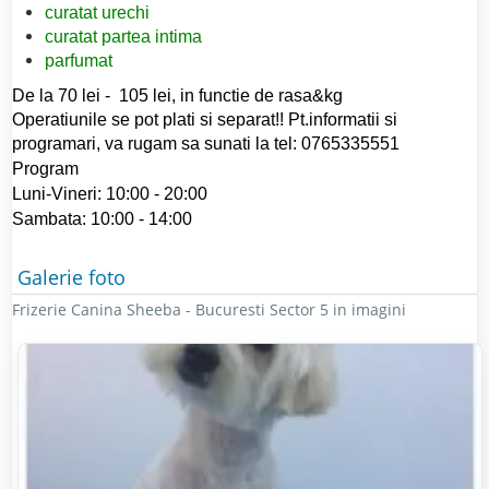
curatat urechi
curatat partea intima
parfumat
De la 70 lei - 105 lei, in functie de rasa&kg
Operatiunile se pot plati si separat!! Pt.informatii si
programari, va rugam sa sunati la tel: 0765335551
Program
Luni-Vineri: 10:00 - 20:00
Sambata: 10:00 - 14:00
Galerie foto
Frizerie Canina Sheeba - Bucuresti Sector 5 in imagini