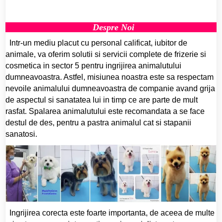
Despre Noi
Intr-un mediu placut cu personal calificat, iubitor de
animale, va oferim solutii si servicii complete de frizerie si
cosmetica in sector 5 pentru ingrijirea animalutului
dumneavoastra. Astfel, misiunea noastra este sa respectam
nevoile animalului dumneavoastra de companie avand grija
de aspectul si sanatatea lui in timp ce are parte de mult
rasfat. Spalarea animalutului este recomandata a se face
destul de des, pentru a pastra animalul cat si stapanii
sanatosi.
Ingrijirea corecta este foarte importanta, de aceea de multe