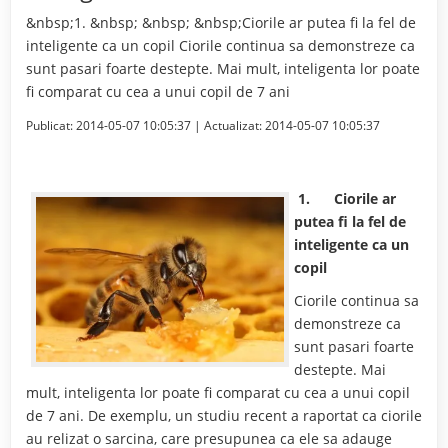
&nbsp;1. &nbsp; &nbsp; &nbsp;Ciorile ar putea fi la fel de
inteligente ca un copil Ciorile continua sa demonstreze ca
sunt pasari foarte destepte. Mai mult, inteligenta lor poate
fi comparat cu cea a unui copil de 7 ani
Publicat:
2014-05-07 10:05:37
| Actualizat:
2014-05-07 10:05:37
1.
Ciorile ar
putea fi la fel de
inteligente ca un
copil
Ciorile continua sa
demonstreze ca
sunt pasari foarte
destepte. Mai
mult, inteligenta lor poate fi comparat cu cea a unui copil
de 7 ani. De exemplu, un studiu recent a raportat ca ciorile
au relizat o sarcina, care presupunea ca ele sa adauge