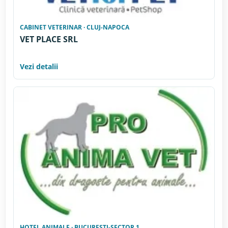
CABINET VETERINAR · CLUJ-NAPOCA
VET PLACE SRL
Vezi detalii
HOTEL ANIMALE · BUCURESTI-SECTOR 1