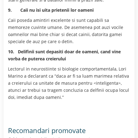
9.
Caii nu isi uita prietenii lor oameni
Caii poseda amintiri excelente si sunt capabili sa
memoreze cuvinte umane. De asemenea pot auzi vocile
oamneilor mai bine chiar si decat cainii, datorita gamei
speciale de auz pe care o detin.
10.
Delifinii sunt depasiti doar de oameni, cand vine
vorba de puterea creierului
Lectorul in neurostiinte si biologie comportamentala, Lori
Marino a declarant ca “daca ar fi sa luam marimea relativa
a creierului ca unitate de masura pentru <inteligenta>,
atunci ar trebui sa tragem concluzia ca delfinii ocupa locul
doi, imediat dupa oameni.”
Recomandari promovate