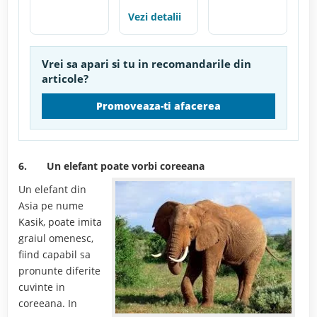
Vezi detalii
Vrei sa apari si tu in recomandarile din
articole?
Promoveaza-ti afacerea
6.
Un elefant poate vorbi coreeana
Un elefant din
Asia pe nume
Kasik, poate imita
graiul omenesc,
fiind capabil sa
pronunte diferite
cuvinte in
coreeana. In