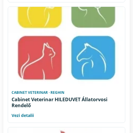
CABINET VETERINAR · REGHIN
Cabinet Veterinar HILEDUVET Állatorvosi
Rendelő
Vezi detalii