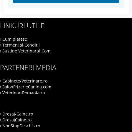
LINKURI UTILE
› Cum platesc
› Termeni si Conditii
› Sustine Veterinarul.Com
PARTENERI MEDIA
› Cabinete-Veterinare.ro
› SalonFrizerieCanina.com
› Veterinar-Romania.ro
› Dresaj-Caine.ro
› DresajCaine.ro
› NonStopDeschis.ro