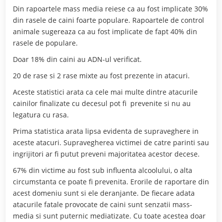
Din rapoartele mass media reiese ca au fost implicate 30%
din rasele de caini foarte populare. Rapoartele de control
animale sugereaza ca au fost implicate de fapt 40% din
rasele de populare.
Doar 18% din caini au ADN-ul verificat.
20 de rase si 2 rase mixte au fost prezente in atacuri.
Aceste statistici arata ca cele mai multe dintre atacurile
cainilor finalizate cu decesul pot fi prevenite si nu au
legatura cu rasa.
Prima statistica arata lipsa evidenta de supraveghere in
aceste atacuri. Supravegherea victimei de catre parinti sau
ingrijitori ar fi putut preveni majoritatea acestor decese.
67% din victime au fost sub influenta alcoolului, o alta
circumstanta ce poate fi prevenita. Erorile de raportare din
acest domeniu sunt si ele deranjante. De fiecare adata
atacurile fatale provocate de caini sunt senzatii mass-
media si sunt puternic mediatizate. Cu toate acestea doar