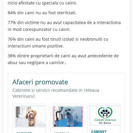
nicio afinitate cu speciala cu cainii.
84% din caini nu au fost sterilizati.
77% din victime nu au avut capacitatea de a interactiona
in mod corespunzator cu cainii.
76% din caini au fost tinuti izolati si neobisnuiti cu
interactiuni umane pozitive.
38% dintre proprietarii de caini au avut antecedente de
abuz sau neglijare a cainilor..
Afaceri promovate
Cabinete si servicii recomandate in reteaua
Veterinarul.
CABINET