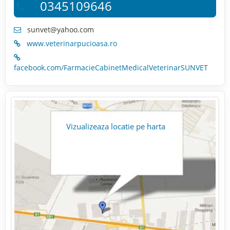
0345109646
sunvet@yahoo.com
www.veterinarpucioasa.ro
facebook.com/FarmacieCabinetMedicalVeterinarSUNVET
Vizualizeaza locatie pe harta