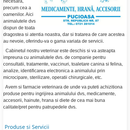
necesara,
precum cea a
oamenilor. Aici
animalutele dvs
dispun de toata
dragostea si atentia noastra, dar si tratarea de care acestea
au nevoie, oferindu-va o gama variata de servicii.
Cabinetul nostru veterinar este deschis si va asteapta
impreuna cu animalutele dvs. de companie pentru
co
nsultatii, tratamente, vaccinuri, toaletare canina si felina,
analize, identificarea electronica a animalului prin
microcipare, sterilizare, operatii chirurgicale, etc.
Avem si farmacie veterinara de unde va puteti achizitiona
produse pentru ingrijirea animalului dvs, medicamente,
accesorii, hainute, hrana si diete de cea mai buna
calitate/pret pentru patrupedele dvs.
Produse si Servicii