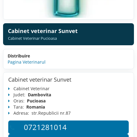
Cabinet veterinar Sunvet
Cabinet Veterinar Pucioasa
Distribuire
Pagina Veterinarul
Cabinet veterinar Sunvet
Cabinet Veterinar
Judet:
Dambovita
Oras:
Pucioasa
Tara:
Romania
Adresa:
str.Republicii nr.87
0721281014