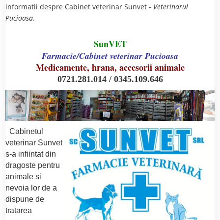
informatii despre Cabinet veterinar Sunvet -
Veterinarul
Pucioasa
.
SunVET
Farmacie/Cabinet veterinar Pucioasa
Medicamente, hrana, accesorii animale
0721.281.014 / 0345.109.646
Cabinetul
veterinar Sunvet
s-a infiintat din
dragoste pentru
animale si
nevoia lor de a
dispune de
tratarea