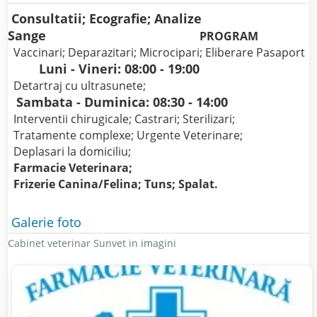
Consultatii; Ecografie; Analize
Sange
PROGRAM
Vaccinari; Deparazitari; Microcipari; Eliberare Pasaport
Luni - Vineri: 08:00 - 19:00
Detartraj cu ultrasunete;
Sambata - Duminica: 08:30 - 14:00
Interventii chirugicale; Castrari; Sterilizari;
Tratamente complexe; Urgente Veterinare;
Deplasari la domiciliu;
Farmacie Veterinara;
Frizerie Canina/Felina; Tuns; Spalat.
Galerie foto
Cabinet veterinar Sunvet in imagini