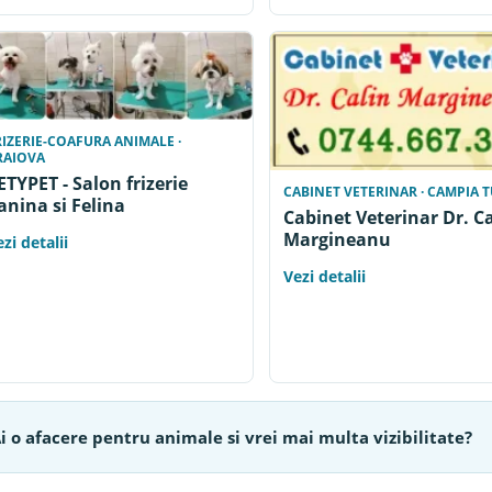
RIZERIE-COAFURA ANIMALE ·
RAIOVA
ETYPET - Salon frizerie
CABINET VETERINAR · CAMPIA T
anina si Felina
Cabinet Veterinar Dr. C
Margineanu
zi detalii
Vezi detalii
i o afacere pentru animale si vrei mai multa vizibilitate?