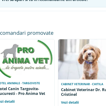
comandari promovate
OTEL ANIMALE · TARGOVISTE
CABINET VETERINAR · CHITILA
otel Canin Targovite-
Cabinet Veterinar Dr. R
ucuresti - Pro Anima Vet
Cristinel
zi detalii
Vezi detalii