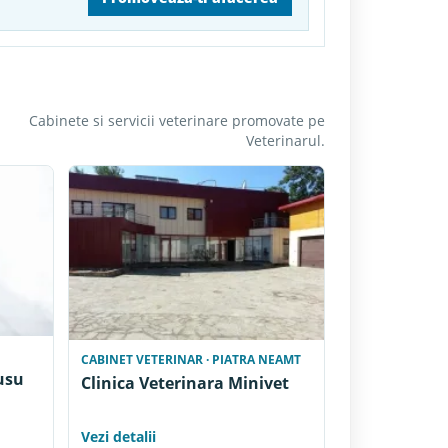
Cabinete si servicii veterinare promovate pe
Veterinarul.
CABINET VETERINAR · PIATRA NEAMT
usu
Clinica Veterinara Minivet
Vezi detalii