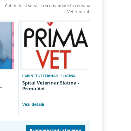
Cabinete si servicii recomandate in reteaua
Veterinarul.
CABINET VETERINAR · SLATINA
Spital Veterinar Slatina -
-
Prima Vet
Vezi detalii
Promoveaza-ti afacerea