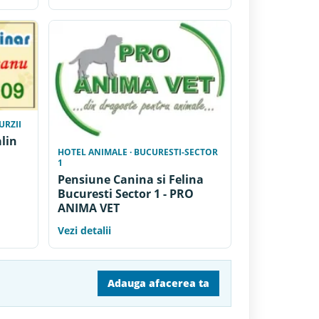
URZII
alin
HOTEL ANIMALE · BUCURESTI-SECTOR
1
Pensiune Canina si Felina
Bucuresti Sector 1 - PRO
ANIMA VET
Vezi detalii
Adauga afacerea ta