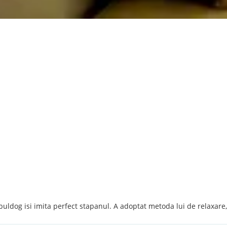
buldog isi imita perfect stapanul. A adoptat metoda lui de relaxare,