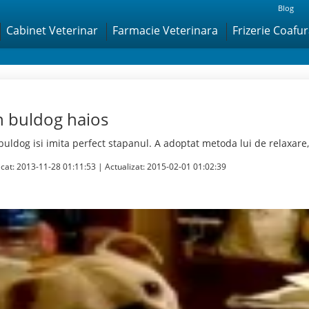
Blog
Cabinet Veterinar
Farmacie Veterinara
Frizerie Coafu
 buldog haios
buldog isi imita perfect stapanul. A adoptat metoda lui de relaxare,
icat:
2013-11-28 01:11:53
| Actualizat:
2015-02-01 01:02:39