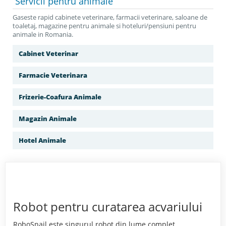
Servicii
pentru animale
Gaseste rapid cabinete veterinare, farmacii veterinare, saloane de
toaletaj, magazine pentru animale si hoteluri/pensiuni pentru
animale in Romania.
Cabinet Veterinar
Farmacie Veterinara
Frizerie-Coafura Animale
Magazin Animale
Hotel Animale
Robot pentru curatarea acvariului
RoboSnail este singurul robot din lume complet