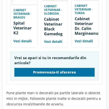
CABINET
CABINET
VETERINAR ·
VETERINAR ·
CABINET
TURDA
SLOBOZIA
VETERINAR ·
BRASOV
Cabinet
Cabinet
Spital
Veterinar
Veterinar
Veterinar
Dr. Calin
Black
K2
Margineanu
Gamedog
Vezi detalii
Vezi detalii
Vezi detalii
Vrei sa apari si tu in recomandarile din
articole?
Promoveaza-ti afacerea
Pune plante mari si decoratii pe partile laterale si obiecte
mici in mijloc. Foloseste plante inalte si decoratii pentru a
obscuriza incalzitoarele de acvariu.