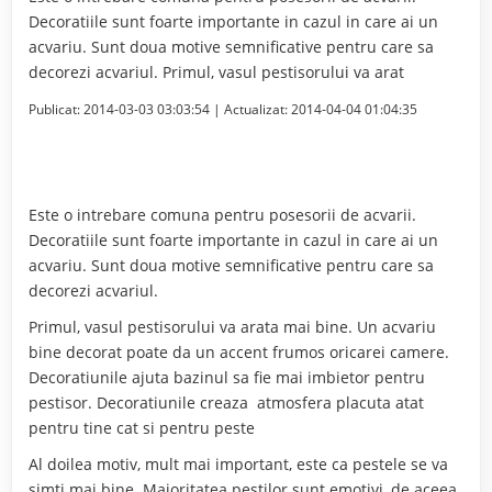
Decoratiile sunt foarte importante in cazul in care ai un
acvariu. Sunt doua motive semnificative pentru care sa
decorezi acvariul. Primul, vasul pestisorului va arat
Publicat:
2014-03-03 03:03:54
| Actualizat:
2014-04-04 01:04:35
Este o intrebare comuna pentru posesorii de acvarii.
Decoratiile sunt foarte importante in cazul in care ai un
acvariu. Sunt doua motive semnificative pentru care sa
decorezi acvariul.
Primul, vasul pestisorului va arata mai bine. Un acvariu
bine decorat poate da un accent frumos oricarei camere.
Decoratiunile ajuta bazinul sa fie mai imbietor pentru
pestisor. Decoratiunile creaza atmosfera placuta atat
pentru tine cat si pentru peste
Al doilea motiv, mult mai important, este ca pestele se va
simti mai bine. Majoritatea pestilor sunt emotivi, de aceea