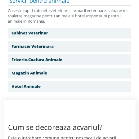
Servicii
pentru animale
Gaseste rapid cabinete veterinare, farmacii veterinare, saloane de
toaletaj, magazine pentru animale si hoteluri/pensiuni pentru
animale in Romania.
Cabinet Veterinar
Farmacie Veterinara
Frizerie-Coafura Animale
Magazin Animale
Hotel Animale
Cum se decoreaza acvariul?
Este o intrebare comuna pentru posesorii de acvarii.