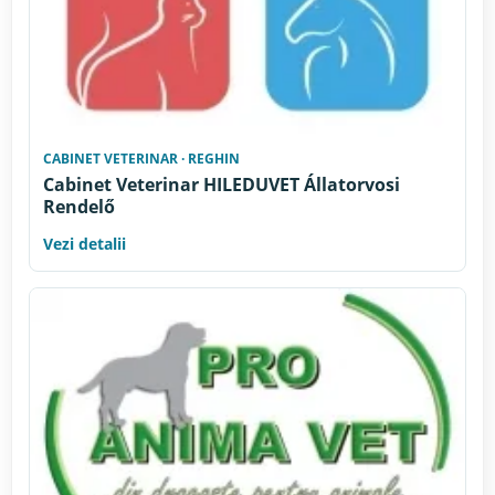
CABINET VETERINAR · REGHIN
Cabinet Veterinar HILEDUVET Állatorvosi
Rendelő
Vezi detalii