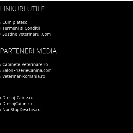
LINKURI UTILE
› Cum platesc
› Termeni si Conditii
› Sustine Veterinarul.Com
PARTENERI MEDIA
› Cabinete-Veterinare.ro
› SalonFrizerieCanina.com
› Veterinar-Romania.ro
› Dresaj-Caine.ro
› DresajCaine.ro
› NonStopDeschis.ro