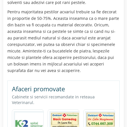
solventi sau adezivi care pot rani pestele.
Pentru majoritatea pestilor acvariul trebuie sa fie decorat
in proportie de 50-75%. Aceasta inseamna ca o mare parte
din bazin va fi ocupata cu material decorativ. Oricum,
aceasta inseamna si ca pestele se simte ca si cand nu si-
au parasit mediul natural si daca acvariul este aranjat
corespunzator, vei putea sa observi chiar si specimenele
micute. Aminteste-ti ca bucatelele de piatra, lespezile
micute si plantele ofera acoperire pestisorului, daca pui
un bolovan imens in mijlocul acvariului vei acoperi
suprafata dar nu vei avea si acoperire.
Afaceri promovate
Cabinete si servicii recomandate in reteaua
Veterinarul.