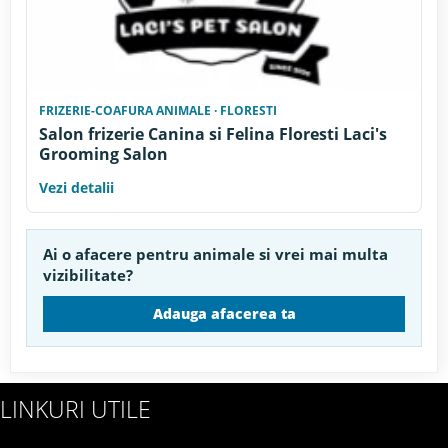
FRIZERIE-COAFURA ANIMALE · FLORESTI
Salon frizerie Canina si Felina Floresti Laci's
Grooming Salon
Vezi detalii
Ai o afacere pentru animale si vrei mai multa
vizibilitate?
Adauga afacerea ta
LINKURI UTILE