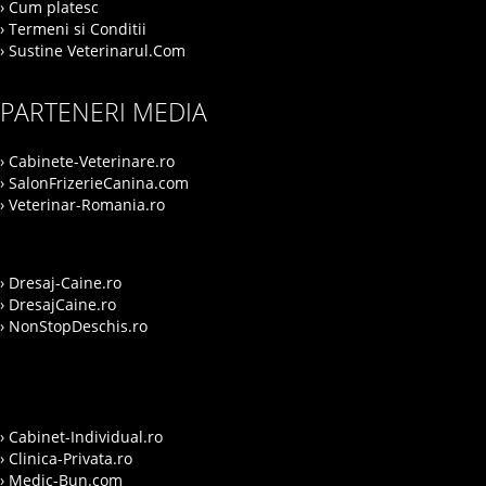
› Cum platesc
› Termeni si Conditii
› Sustine Veterinarul.Com
PARTENERI MEDIA
› Cabinete-Veterinare.ro
› SalonFrizerieCanina.com
› Veterinar-Romania.ro
› Dresaj-Caine.ro
› DresajCaine.ro
› NonStopDeschis.ro
› Cabinet-Individual.ro
› Clinica-Privata.ro
› Medic-Bun.com