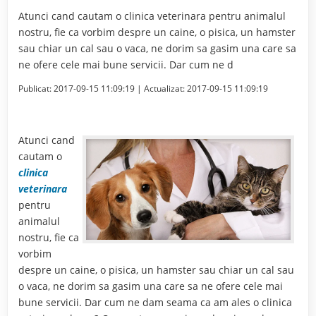
Atunci cand cautam o clinica veterinara pentru animalul
nostru, fie ca vorbim despre un caine, o pisica, un hamster
sau chiar un cal sau o vaca, ne dorim sa gasim una care sa
ne ofere cele mai bune servicii. Dar cum ne d
Publicat:
2017-09-15 11:09:19
| Actualizat:
2017-09-15 11:09:19
Atunci cand
cautam o
clinica
veterinara
pentru
animalul
nostru, fie ca
vorbim
despre un caine, o pisica, un hamster sau chiar un cal sau
o vaca, ne dorim sa gasim una care sa ne ofere cele mai
bune servicii. Dar cum ne dam seama ca am ales o clinica