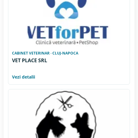
CABINET VETERINAR · CLUJ-NAPOCA
VET PLACE SRL
Vezi detalii