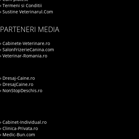
› Termeni si Conditii
› Sustine Veterinarul.Com
PARTENERI MEDIA
› Cabinete-Veterinare.ro
› SalonFrizerieCanina.com
› Veterinar-Romania.ro
› Dresaj-Caine.ro
› DresajCaine.ro
› NonStopDeschis.ro
› Cabinet-Individual.ro
› Clinica-Privata.ro
› Medic-Bun.com