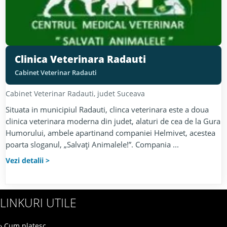
Clinica Veterinara Radauti
Cabinet Veterinar Radauti
Cabinet Veterinar
Radauti
, judet
Suceava
Situata in municipiul Radauti, clinca veterinara este a doua
clinica veterinara moderna din judet, alaturi de cea de la Gura
Humorului, ambele apartinand companiei Helmivet, acestea
poarta sloganul, „Salvaţi Animalele!”. Compania ...
Vezi detalii
LINKURI UTILE
› Cum platesc