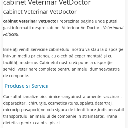
cabinet Veterinar VetDoctor
cabinet Veterinar VetDoctor
cabinet Veterinar VetDoctor
reprezinta pagina unde puteti
gasi informatii despre cabinet Veterinar VetDoctor -
Veterinarul
Falticeni
.
Bine aţi venit! Serviciile cabinetului nostru vă stau la dispoziţie
într-un mediu prietenos, cu o echipă experimentată şi cu
facilităţi moderne. Cabinetul nostru vă pune la dispoziţie
servicii veterinare complete pentru animalul dumneavoastră
de companie.
Produse si Servicii
Consultatii,analize biochimice sanguine,tratamente, vaccinari,
deparazitari, chirurgie, cosmetica (tuns, spalat), detartraj,
microcip-pasaport(metoda sigura de identificare ,indispensabil
transportului animalului de companie in strainatate).Hrana
dietetica pentru caini si pisici .