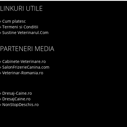
LINKURI UTILE
› Cum platesc
› Termeni si Conditii
› Sustine Veterinarul.Com
PARTENERI MEDIA
› Cabinete-Veterinare.ro
› SalonFrizerieCanina.com
› Veterinar-Romania.ro
› Dresaj-Caine.ro
› DresajCaine.ro
› NonStopDeschis.ro