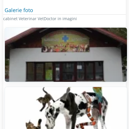
Galerie foto
cabinet Veterinar VetDoctor in imagini