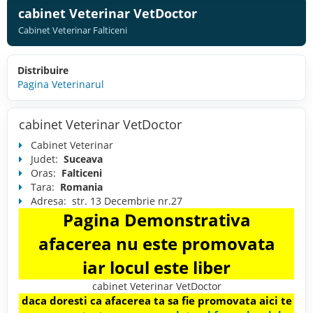
cabinet Veterinar VetDoctor
Cabinet Veterinar Falticeni
Distribuire
Pagina Veterinarul
cabinet Veterinar VetDoctor
Cabinet Veterinar
Judet:
Suceava
Oras:
Falticeni
Tara:
Romania
Adresa:
str. 13 Decembrie nr.27
Pagina Demonstrativa
afacerea nu este promovata
iar locul este liber
cabinet Veterinar VetDoctor
daca doresti ca afacerea ta sa fie promovata aici te