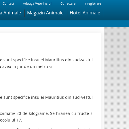
Contact
Adauga Veterinarul
Conectare
Inregistrare
ra Animale
Magazin Animale
Hotel Animale
e sunt specifice insulei Mauritius din sud-vestul
a avea in jur de un metru si
e sunt specifice insulei Mauritius din sud-vestul
oximativ 20 de kilograme. Se hranea cu fructe si
ecolului 17.