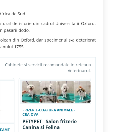
frica de Sud.
ural de istorie din cadrul Universitatii Oxford.
n pasarii dodo.
olean din Oxford, dar specimenul s-a deteriorat
 anului 1755.
Cabinete si servicii recomandate in reteaua
Veterinarul.
FRIZERIE-COAFURA ANIMALE ·
CRAIOVA
PETYPET - Salon frizerie
Canina si Felina
NEAMT