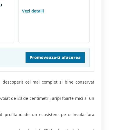
gu
Vezi detalii
Promoveaza-ti afacerea
u descoperit cel mai complet si bine conservat
voiat de 23 de centimetri, aripi foarte mici si un
at profitand de un ecosistem pe o insula fara