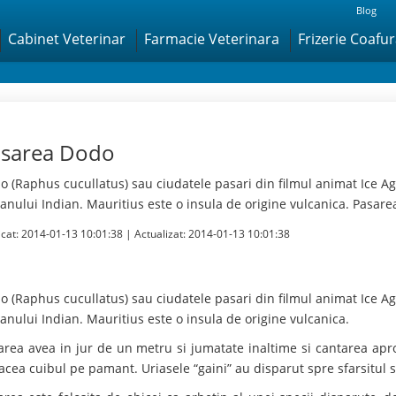
Blog
Cabinet Veterinar
Farmacie Veterinara
Frizerie Coafu
sarea Dodo
o (Raphus cucullatus) sau ciudatele pasari din filmul animat Ice Ag
anului Indian. Mauritius este o insula de origine vulcanica. Pasare
icat:
2014-01-13 10:01:38
| Actualizat:
2014-01-13 10:01:38
o (Raphus cucullatus) sau ciudatele pasari din filmul animat Ice Ag
anului Indian. Mauritius este o insula de origine vulcanica.
area avea in jur de un metru si jumatate inaltime si cantarea apr
facea cuibul pe pamant. Uriasele “gaini” au disparut spre sfarsitul s