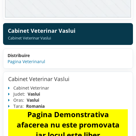
Cabinet Veterinar Vaslui
Cabinet Veterinar Vaslui
Distribuire
Pagina Veterinarul
Cabinet Veterinar Vaslui
Cabinet Veterinar
Judet:
Vaslui
Oras:
Vaslui
Tara:
Romania
Pagina Demonstrativa
afacerea nu este promovata
iar locul este liber