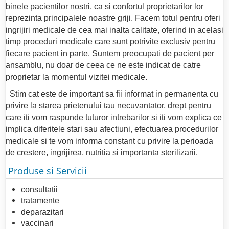
binele pacientilor nostri, ca si confortul proprietarilor lor
reprezinta principalele noastre griji. Facem totul pentru oferi
ingrijiri medicale de cea mai inalta calitate, oferind in acelasi
timp proceduri medicale care sunt potrivite exclusiv pentru
fiecare pacient in parte. Suntem preocupati de pacient per
ansamblu, nu doar de ceea ce ne este indicat de catre
proprietar la momentul vizitei medicale.
Stim cat este de important sa fii informat in permanenta cu
privire la starea prietenului tau necuvantator, drept pentru
care iti vom raspunde tuturor intrebarilor si iti vom explica ce
implica diferitele stari sau afectiuni, efectuarea procedurilor
medicale si te vom informa constant cu privire la perioada
de crestere, ingrijirea, nutritia si importanta sterilizarii.
Produse si Servicii
consultatii
tratamente
deparazitari
vaccinari