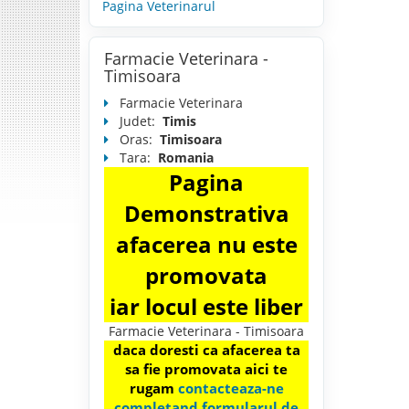
Pagina Veterinarul
Farmacie Veterinara -
Timisoara
Farmacie Veterinara
Judet:
Timis
Oras:
Timisoara
Tara:
Romania
Pagina
Demonstrativa
afacerea nu este
promovata
iar locul este liber
Farmacie Veterinara - Timisoara
daca doresti ca afacerea ta
sa fie promovata aici te
rugam
contacteaza-ne
completand formularul de