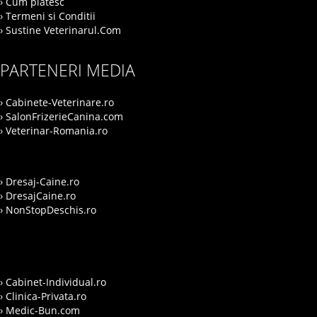
› Cum platesc
› Termeni si Conditii
› Sustine Veterinarul.Com
PARTENERI MEDIA
› Cabinete-Veterinare.ro
› SalonFrizerieCanina.com
› Veterinar-Romania.ro
› Dresaj-Caine.ro
› DresajCaine.ro
› NonStopDeschis.ro
› Cabinet-Individual.ro
› Clinica-Privata.ro
› Medic-Bun.com