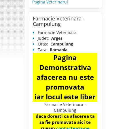
Pagina Veterinarul
Farmacie Veterinara -
Campulung
Farmacie Veterinara
Judet:
Arges
Oras:
Campulung
Tara:
Romania
Pagina
Demonstrativa
afacerea nu este
promovata
iar locul este liber
Farmacie Veterinara -
Campulung
daca doresti ca afacerea ta
sa fie promovata aici te
rugam
contacteaza-ne