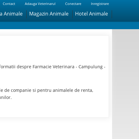
Contact
Adauga Veterinarul
Conectare
Inregistrare
ra Animale
Magazin Animale
Hotel Animale
formatii despre Farmacie Veterinara - Campulung -
ele de companie si pentru animalele de renta,
nilor.