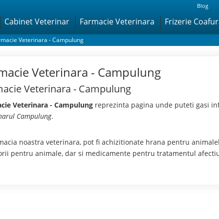
Blog
Cabinet Veterinar
Farmacie Veterinara
Frizerie Coafu
rmacie Veterinara - Campulung
macie Veterinara - Campulung
acie Veterinara - Campulung
cie Veterinara - Campulung
reprezinta pagina unde puteti gasi in
inarul Campulung
.
macia noastra veterinara, pot fi achizitionate hrana pentru animal
orii pentru animale, dar si medicamente pentru tratamentul afectiu