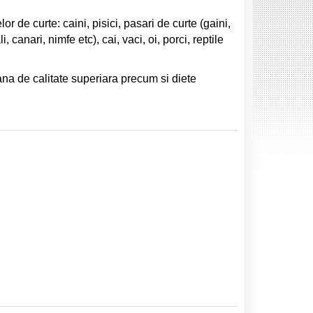
 de curte: caini, pisici, pasari de curte (gaini,
 canari, nimfe etc), cai, vaci, oi, porci, reptile
ana de calitate superiara precum si diete