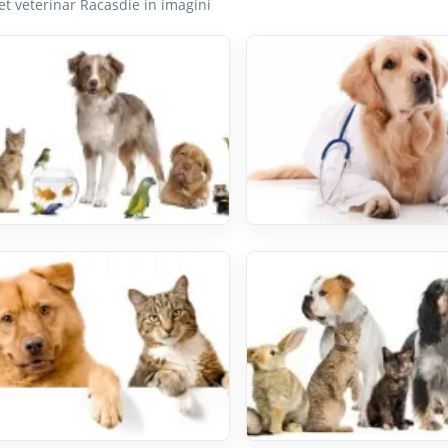
t veterinar Racasdie in imagini