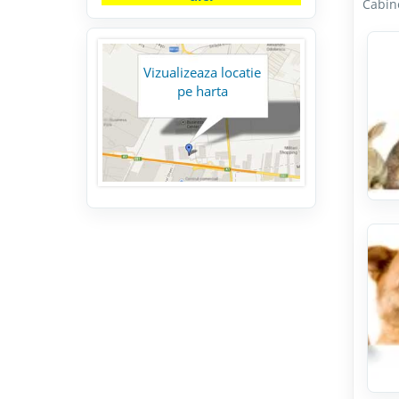
Cabine
Vizualizeaza locatie
pe harta