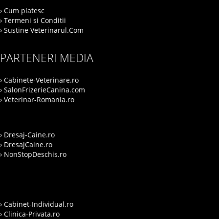
› Cum platesc
› Termeni si Conditii
› Sustine Veterinarul.Com
PARTENERI MEDIA
› Cabinete-Veterinare.ro
› SalonFrizerieCanina.com
› Veterinar-Romania.ro
› Dresaj-Caine.ro
› DresajCaine.ro
› NonStopDeschis.ro
› Cabinet-Individual.ro
› Clinica-Privata.ro