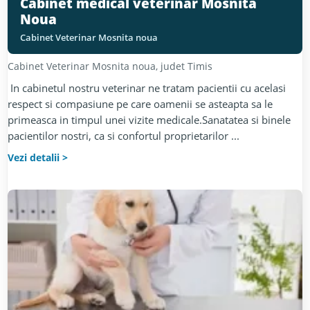
Cabinet medical veterinar Mosnita
Noua
Cabinet Veterinar Mosnita noua
Cabinet Veterinar
Mosnita noua
, judet
Timis
In cabinetul nostru veterinar ne tratam pacientii cu acelasi
respect si compasiune pe care oamenii se asteapta sa le
primeasca in timpul unei vizite medicale.Sanatatea si binele
pacientilor nostri, ca si confortul proprietarilor ...
Vezi detalii