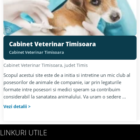
Cabinet Veterinar Timisoara
Cabinet Veterinar Timisoara
Cabinet Veterinar
Timisoara
, judet
Timis
Scopul acestui site este de a initia si intretine un mic club al
posesorilor de animale de companie, iar prin legaturile
formate intre posesori si medici speram sa contribuim
considerabil la sanatatea animalului. Va uram o sedere ...
Vezi detalii
LINKURI UTILE