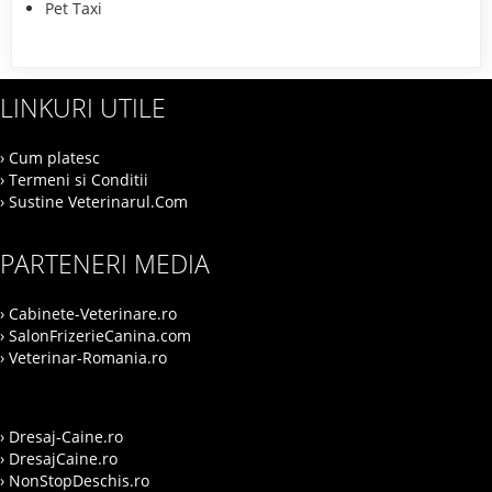
Pet Taxi
LINKURI UTILE
› Cum platesc
› Termeni si Conditii
› Sustine Veterinarul.Com
PARTENERI MEDIA
› Cabinete-Veterinare.ro
› SalonFrizerieCanina.com
› Veterinar-Romania.ro
› Dresaj-Caine.ro
› DresajCaine.ro
› NonStopDeschis.ro