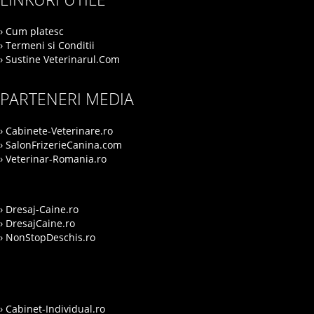
› Cum platesc
› Termeni si Conditii
› Sustine Veterinarul.Com
PARTENERI MEDIA
› Cabinete-Veterinare.ro
› SalonFrizerieCanina.com
› Veterinar-Romania.ro
› Dresaj-Caine.ro
› DresajCaine.ro
› NonStopDeschis.ro
› Cabinet-Individual.ro