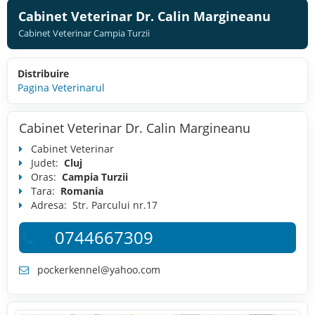
Cabinet Veterinar Dr. Calin Margineanu
Cabinet Veterinar Campia Turzii
Distribuire
Pagina Veterinarul
Cabinet Veterinar Dr. Calin Margineanu
Cabinet Veterinar
Judet:
Cluj
Oras:
Campia Turzii
Tara:
Romania
Adresa:
Str. Parcului nr.17
0744667309
pockerkennel@yahoo.com