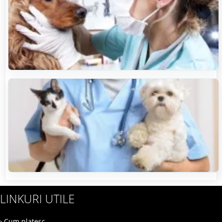
LINKURI UTILE
› Cum platesc