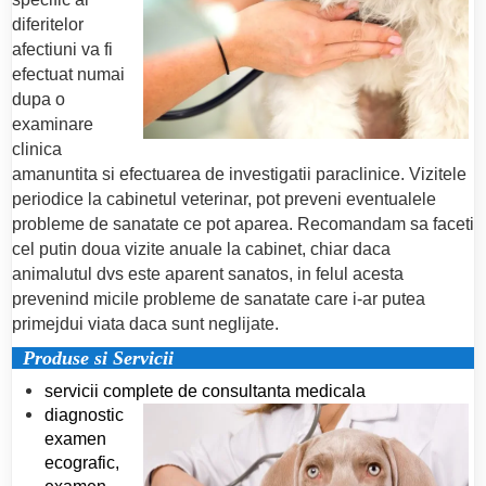
diferitelor
afectiuni va fi
efectuat numai
dupa o
examinare
clinica
amanuntita si efectuarea de investigatii paraclinice.
Vizitele
periodice la cabinetul veterinar, pot preveni eventualele
probleme de sanatate ce pot aparea. Recomandam sa faceti
cel putin doua vizite anuale la cabinet, chiar daca
animalutul dvs este aparent sanatos, in felul acesta
prevenind micile probleme de sanatate care i-ar putea
primejdui viata daca sunt neglijate.
Produse si Servicii
servicii complete de consultanta medicala
diagnostic
examen
ecografic,