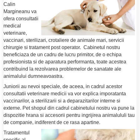
Calin
Margineanu va
ofera consultatii
medical
veterinare,
vaccinari, sterilizari, crotaliere de animale mari, servicii
chirurgie si tratament post operator. Cabinetul nostru
beneficiaza de un cadru de lucru primitor, de o echipa
profesionista si de aparatura performanta, toate acestea
contribuind la rezolvarea problemelor de sanatate ale
animalului dumneavoastra.
Juniorii au nevoi speciale, de aceea, in cadrul acestor
consultatii veterinare medicii va vor explica imporatanta
vaccinarilor, a sterilizarii si a deparazitarilor interne si
externe.
Pet shopul din cadrul cabinetului nostru va pune la
dispozitie hrana si accesorii pentru ingrijirea animalululi tau
de companie, indiferent de ce rasa apartine.
Tratamentul
specific al