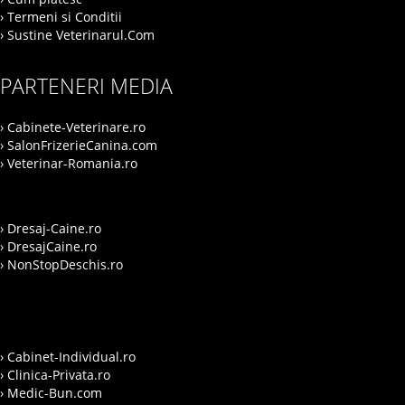
› Termeni si Conditii
› Sustine Veterinarul.Com
PARTENERI MEDIA
› Cabinete-Veterinare.ro
› SalonFrizerieCanina.com
› Veterinar-Romania.ro
› Dresaj-Caine.ro
› DresajCaine.ro
› NonStopDeschis.ro
› Cabinet-Individual.ro
› Clinica-Privata.ro
› Medic-Bun.com