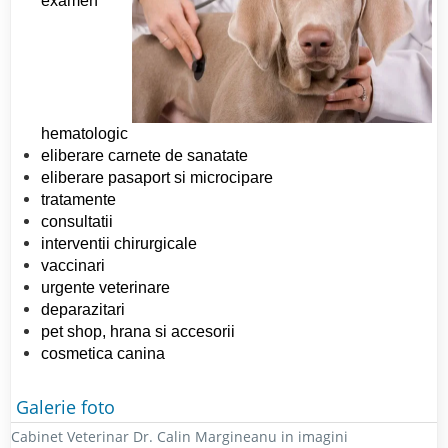
examen
hematologic
eliberare carnete de sanatate
eliberare pasaport si microcipare
tratamente
consultatii
interventii chirurgicale
vaccinari
urgente veterinare
deparazitari
pet shop, hrana si accesorii
cosmetica canina
Galerie foto
Cabinet Veterinar Dr. Calin Margineanu in imagini