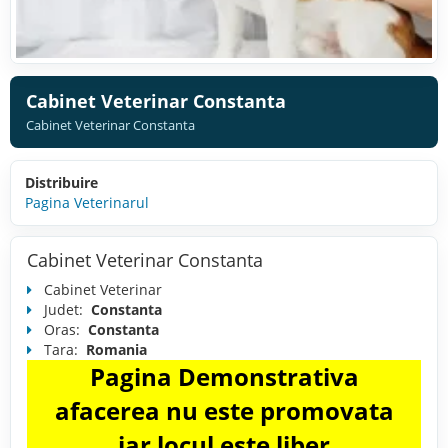
Cabinet Veterinar Constanta
Cabinet Veterinar Constanta
Distribuire
Pagina Veterinarul
Cabinet Veterinar Constanta
Cabinet Veterinar
Judet:
Constanta
Oras:
Constanta
Tara:
Romania
Pagina Demonstrativa
afacerea nu este promovata
iar locul este liber