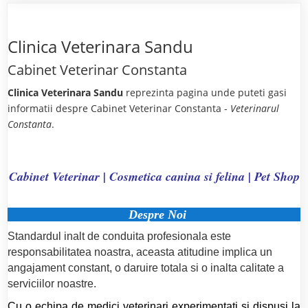
Clinica Veterinara Sandu
Cabinet Veterinar Constanta
Clinica Veterinara Sandu
reprezinta pagina unde puteti gasi
informatii despre Cabinet Veterinar Constanta -
Veterinarul
Constanta
.
Cabinet Veterinar | Cosmetica canina si felina | Pet Shop
Despre Noi
Standardul inalt de conduita profesionala este
responsabilitatea noastra, aceasta atitudine implica un
angajament constant, o daruire totala si o inalta calitate a
serviciilor noastre.
Cu o echipa de medici veterinari experimentati si dispusi la