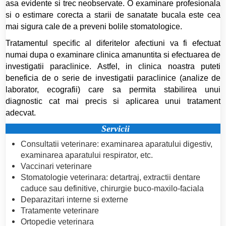
asa evidente si trec neobservate. O examinare profesionala
si o estimare corecta a starii de sanatate bucala este cea
mai sigura cale de a preveni bolile stomatologice.
Tratamentul specific al diferitelor afectiuni va fi efectuat
numai dupa o examinare clinica amanuntita si efectuarea de
investigatii paraclinice. Astfel, in clinica noastra puteti
beneficia de o serie de investigatii paraclinice (analize de
laborator, ecografii) care sa permita stabilirea unui
diagnostic cat mai precis si aplicarea unui tratament
adecvat.
Servicii
Consultatii veterinare: examinarea aparatului digestiv,
examinarea aparatului respirator, etc.
Vaccinari veterinare
Stomatologie veterinara: detartraj, extractii dentare
caduce sau definitive, chirurgie buco-maxilo-faciala
Deparazitari interne si externe
Tratamente veterinare
Ortopedie veterinara