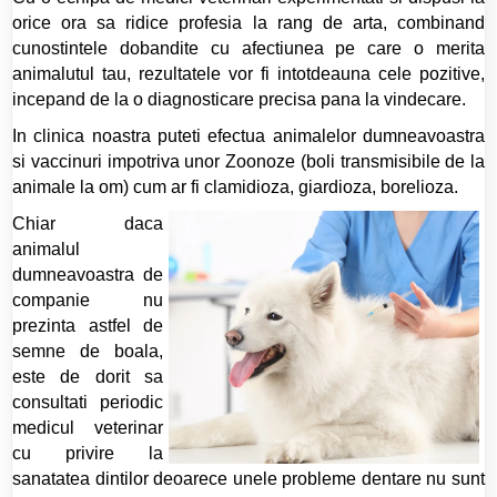
orice ora sa ridice profesia la rang de arta, combinand
cunostintele dobandite cu afectiunea pe care o merita
animalutul tau, rezultatele vor fi intotdeauna cele pozitive,
incepand de la o diagnosticare precisa pana la vindecare.
In clinica noastra puteti efectua animalelor dumneavoastra
si vaccinuri impotriva unor Zoonoze (boli transmisibile de la
animale la om) cum ar fi clamidioza, giardioza, borelioza.
Chiar daca
animalul
dumneavoastra de
companie nu
prezinta astfel de
semne de boala,
este de dorit sa
consultati periodic
medicul veterinar
cu privire la
sanatatea dintilor deoarece unele probleme dentare nu sunt