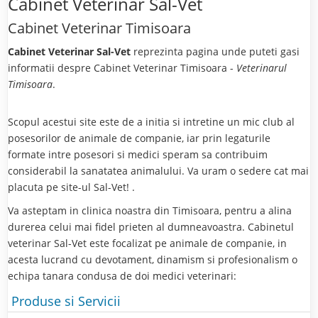
Cabinet Veterinar Sal-Vet
Cabinet Veterinar Timisoara
Cabinet Veterinar Sal-Vet
reprezinta pagina unde puteti gasi
informatii despre Cabinet Veterinar Timisoara -
Veterinarul
Timisoara
.
Scopul acestui site este de a initia si intretine un mic club al
posesorilor de animale de companie, iar prin legaturile
formate intre posesori si medici speram sa contribuim
considerabil la sanatatea animalului. Va uram o sedere cat mai
placuta pe site-ul Sal-Vet! .
Va asteptam in clinica noastra din Timisoara, pentru a alina
durerea celui mai fidel prieten al dumneavoastra. Cabinetul
veterinar Sal-Vet este focalizat pe animale de companie, in
acesta lucrand cu devotament, dinamism si profesionalism o
echipa tanara condusa de doi medici veterinari:
Produse si Servicii