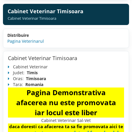
Cabinet Veterinar Timisoara
Cabinet Veterinar Timisoara
Distribuire
Pagina Veterinarul
Cabinet Veterinar Timisoara
Cabinet Veterinar
Judet:
Timis
Oras:
Timisoara
Tara:
Romania
Pagina Demonstrativa
afacerea nu este promovata
iar locul este liber
Cabinet Veterinar Sal-Vet
daca doresti ca afacerea ta sa fie promovata aici te