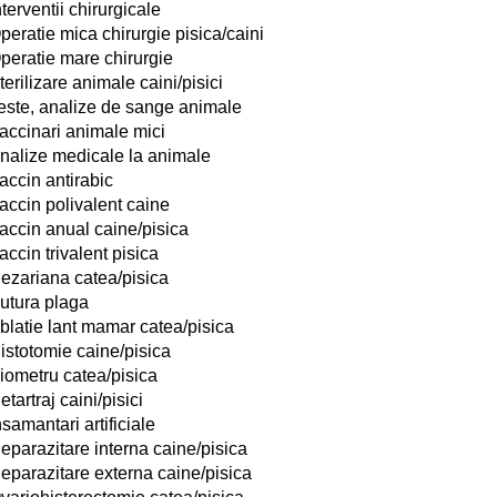
nterventii chirurgicale
peratie mica chirurgie pisica/caini
peratie mare chirurgie
terilizare animale caini/pisici
este, analize de sange animale
accinari animale mici
nalize medicale la animale
accin antirabic
accin polivalent caine
accin anual caine/pisica
accin trivalent pisica
ezariana catea/pisica
utura plaga
blatie lant mamar catea/pisica
istotomie caine/pisica
iometru catea/pisica
etartraj caini/pisici
nsamantari artificiale
eparazitare interna caine/pisica
eparazitare externa caine/pisica