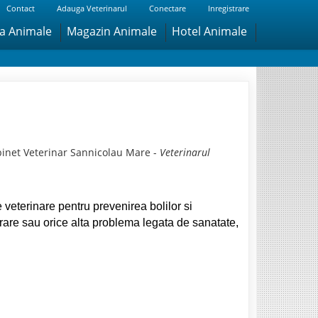
Contact
Adauga Veterinarul
Conectare
Inregistrare
ra Animale
Magazin Animale
Hotel Animale
binet Veterinar Sannicolau Mare -
Veterinarul
 veterinare pentru prevenirea bolilor si
trare sau orice alta problema legata de sanatate,