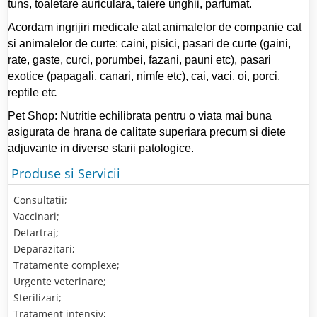
tuns, toaletare auriculara, taiere unghii, parfumat.
Acordam ingrijiri medicale atat animalelor de companie cat
si animalelor de curte: caini, pisici, pasari de curte (gaini,
rate, gaste, curci, porumbei, fazani, pauni etc), pasari
exotice (papagali, canari, nimfe etc), cai, vaci, oi, porci,
reptile etc
Pet Shop: Nutritie echilibrata pentru o viata mai buna
asigurata de hrana de calitate superiara precum si diete
adjuvante in diverse starii patologice.
Produse si Servicii
Consultatii;
Vaccinari;
Detartraj;
Deparazitari;
Tratamente complexe;
Urgente veterinare;
Sterilizari;
Tratament intensiv;