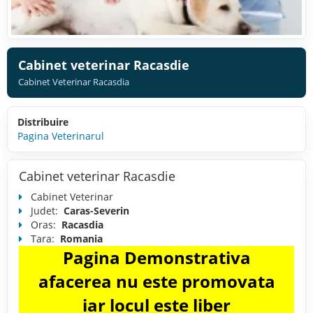
Cabinet veterinar Racasdie
Cabinet Veterinar Racasdia
Distribuire
Pagina Veterinarul
Cabinet veterinar Racasdie
Cabinet Veterinar
Judet:
Caras-Severin
Oras:
Racasdia
Tara:
Romania
Pagina Demonstrativa
afacerea nu este promovata
iar locul este liber