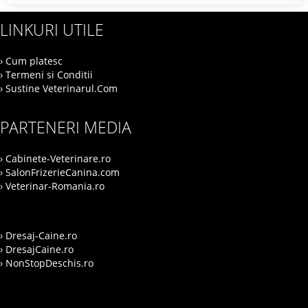
LINKURI UTILE
› Cum platesc
› Termeni si Conditii
› Sustine Veterinarul.Com
PARTENERI MEDIA
› Cabinete-Veterinare.ro
› SalonFrizerieCanina.com
› Veterinar-Romania.ro
› Dresaj-Caine.ro
› DresajCaine.ro
› NonStopDeschis.ro