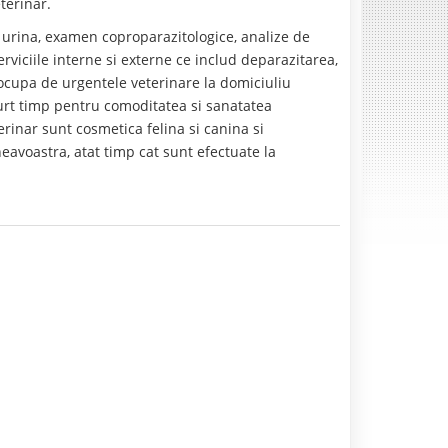
terinar.
 urina, examen coproparazitologice, analize de
rviciile interne si externe ce includ deparazitarea,
ocupa de urgentele veterinare la domiciuliu
urt timp pentru comoditatea si sanatatea
rinar sunt cosmetica felina si canina si
eavoastra, atat timp cat sunt efectuate la