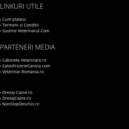
LINKURI UTILE
› Cum platesc
› Termeni si Conditii
› Sustine Veterinarul.Com
PARTENERI MEDIA
› Cabinete-Veterinare.ro
› SalonFrizerieCanina.com
› Veterinar-Romania.ro
› Dresaj-Caine.ro
› DresajCaine.ro
› NonStopDeschis.ro