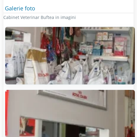
Galerie foto
Cabinet Veterinar Buftea in imagini