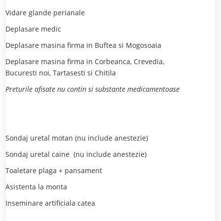
Vidare glande perianale
Deplasare medic
Deplasare masina firma in Buftea si Mogosoaia
Deplasare masina firma in Corbeanca, Crevedia,
Bucuresti noi, Tartasesti si Chitila
Preturile afisate nu contin si substante medicamentoase
Sondaj uretal motan (nu include anestezie)
Sondaj uretal caine (nu include anestezie)
Toaletare plaga + pansament
Asistenta la monta
Inseminare artificiala catea