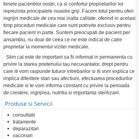
binele pacientilor nostri, ca si confortul proprietarilor lor
reprezinta principalele noastre griji. Facem totul pentru oferi
ingrijiri medicale de cea mai inalta calitate, oferind in acelasi
timp proceduri medicale care sunt potrivite exclusiv pentru
fiecare pacient in parte. Suntem preocupati de pacient per
ansamblu, nu doar de ceea ce ne este indicat de catre
proprietar la momentul vizitei medicale.
Stim cat este de important sa fii informat in permanenta cu
privire la starea prietenului tau necuvantator, drept pentru
care iti vom raspunde tuturor intrebarilor si iti vom explica ce
implica diferitele stari sau afectiuni, efectuarea procedurilor
medicale si te vom informa constant cu privire la perioada
de crestere, ingrijirea, nutritia si importanta sterilizarii.
Produse si Servicii
consultatii
tratamente
deparazitari
vaccinari