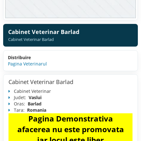
Cabinet Veterinar Barlad
Cabinet Veterinar Barlad
Distribuire
Pagina Veterinarul
Cabinet Veterinar Barlad
Cabinet Veterinar
Judet:
Vaslui
Oras:
Barlad
Tara:
Romania
Pagina Demonstrativa
afacerea nu este promovata
iar locul este liber