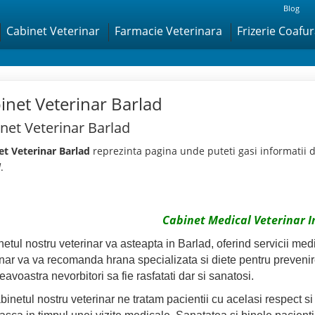
Blog
Cabinet Veterinar
Farmacie Veterinara
Frizerie Coafu
inet Veterinar Barlad
net Veterinar Barlad
et Veterinar Barlad
reprezinta pagina unde puteti gasi informatii 
d
.
Cabinet Medical Veterinar I
etul nostru veterinar va asteapta in Barlad, oferind servicii m
nar va va recomanda hrana specializata si diete pentru prevenirea
voastra nevorbitori sa fie rasfatati dar si sanatosi.
binetul nostru veterinar ne tratam pacientii cu acelasi respect 