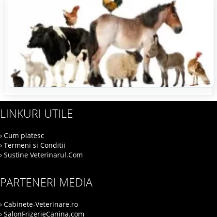
LINKURI UTILE
› Cum platesc
› Termeni si Conditii
› Sustine Veterinarul.Com
PARTENERI MEDIA
› Cabinete-Veterinare.ro
› SalonFrizerieCanina.com