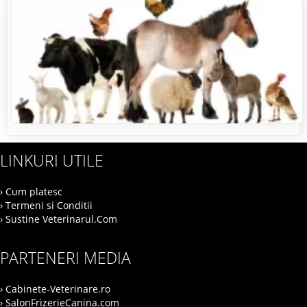
LINKURI UTILE
› Cum platesc
› Termeni si Conditii
› Sustine Veterinarul.Com
PARTENERI MEDIA
› Cabinete-Veterinare.ro
› SalonFrizerieCanina.com