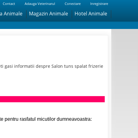
Contact
Adauga Veterinarul
Conectare
Inregistrare
ra Animale
Magazin Animale
Hotel Animale
 gasi informatii despre Salon tuns spalat frizerie
ate pentru rasfatul micutilor dumneavoastra: