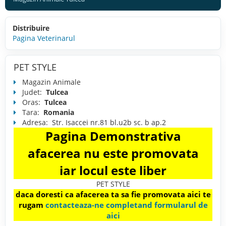
Distribuire
Pagina Veterinarul
PET STYLE
Magazin Animale
Judet:
Tulcea
Oras:
Tulcea
Tara:
Romania
Adresa:
Str. Isaccei nr.81 bl.u2b sc. b ap.2
Pagina Demonstrativa
afacerea nu este promovata
iar locul este liber
PET STYLE
daca doresti ca afacerea ta sa fie promovata aici te
rugam
contacteaza-ne completand formularul de
aici