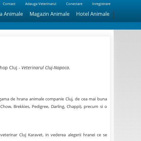
Contact
Adauga Veterinarul
Conectare
Inregistrare
ra Animale
Magazin Animale
Hotel Animale
hop Cluj -
Veterinarul Cluj-Napoca
.
ata gama de hrana animale companie Cluj, de cea mai buna
t Chow, Brekkies, Pedigree, Darling, Chappi), precum si o
veterinar Cluj Karavet, in vederea alegerii hranei ce se