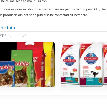
ste cel mai bine animalutului dvs.
izitionarea unui sac din orice marca mancare pentru caini si pisici Cluj, be
 la produsele din pet-shop puteti sa ne contactati cu incredere.
rie foto
op Cluj in imagini