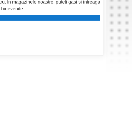
tru.
In magazinele noastre, puteti gasi si intreaga
binevenite.