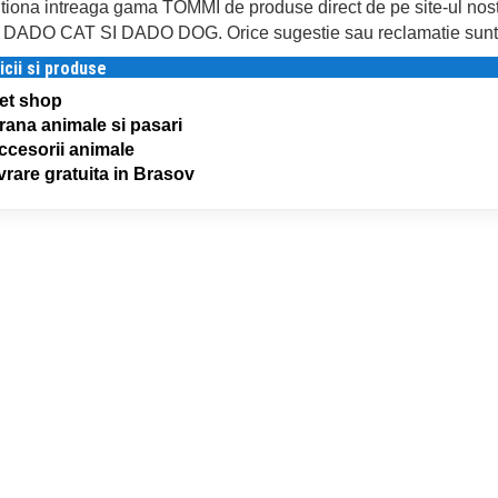
itiona intreaga gama TOMMI de produse direct de pe site-ul nos
DADO CAT SI DADO DOG. Orice sugestie sau reclamatie sunt 
icii si produse
et shop
rana animale si pasari
ccesorii animale
ivrare gratuita in Brasov