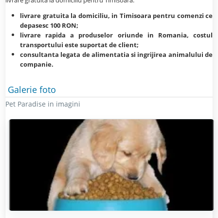
livrare gratuita la domiciliu, in Timisoara pentru com
enzi ce
depasesc 100 RON;
livrare rapida a produselor oriunde in Romania, costul
transportului este suportat de client;
consultanta legata de alimentatia si ingrijirea animalului de
companie.
Galerie foto
Pet Paradise in imagini