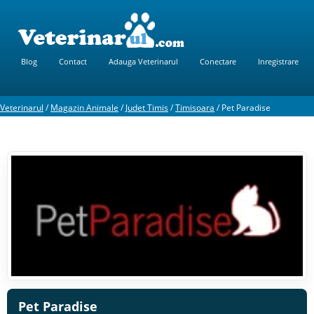
Blog
Contact
Adauga Veterinarul
Conectare
Inregistrare
Veterinarul
/
Magazin Animale
/
Judet Timis
/
Timisoara
/
Pet Paradise
Pet Paradise