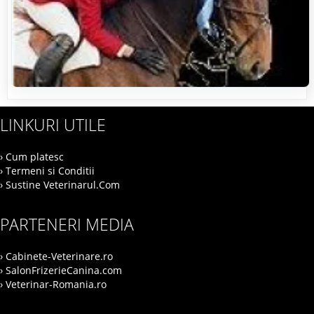
LINKURI UTILE
› Cum platesc
› Termeni si Conditii
› Sustine Veterinarul.Com
PARTENERI MEDIA
› Cabinete-Veterinare.ro
› SalonFrizerieCanina.com
› Veterinar-Romania.ro