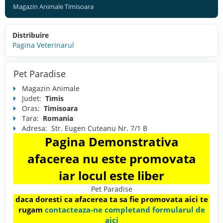
Magazin Animale Timisoara
Distribuire
Pagina Veterinarul
Pet Paradise
Magazin Animale
Judet:
Timis
Oras:
Timisoara
Tara:
Romania
Adresa:
Str. Eugen Cuteanu Nr. 7/1 B
Pagina Demonstrativa
afacerea nu este promovata
iar locul este liber
Pet Paradise
daca doresti ca afacerea ta sa fie promovata aici te
rugam
contacteaza-ne completand formularul de
aici