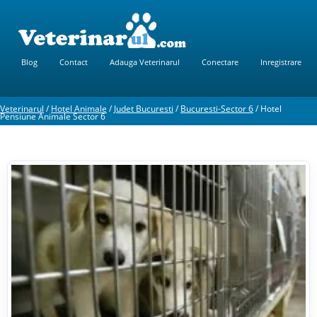
Blog
Contact
Adauga Veterinarul
Conectare
Inregistrare
Veterinarul
/
Hotel Animale
/
Judet Bucuresti
/
Bucuresti-Sector 6
/
Hotel
Pensiune Animale Sector 6