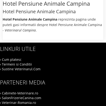
Hotel Pensiune Animale Campina
Hotel Pensiune Animale Campina
Hotel Pensiune Animale Campina
reprezinta pagina unde
puteti gasi informatii despre Hotel Pensiune Animale Campina
-
Veterinarul Campina
.
LINKURI UTILE
› Cum platesc
› Termeni si Conditii
› Sustine Veterinarul.Com
PARTENERI MEDIA
› Cabinete-Veterinare.ro
› SalonFrizerieCanina.com
› Veterinar-Romania.ro