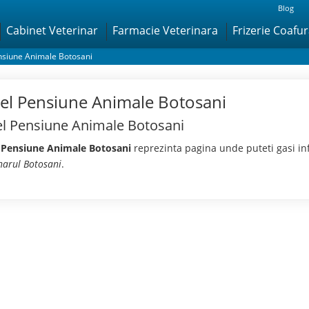
Blog
Cabinet Veterinar
Farmacie Veterinara
Frizerie Coafu
nsiune Animale Botosani
el Pensiune Animale Botosani
l Pensiune Animale Botosani
 Pensiune Animale Botosani
reprezinta pagina unde puteti gasi in
narul Botosani
.