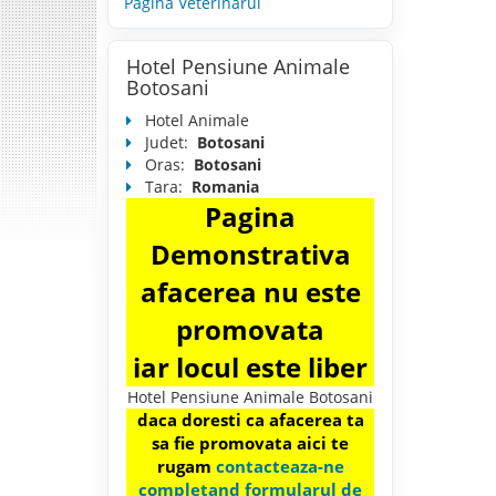
Pagina Veterinarul
Hotel Pensiune Animale
Botosani
Hotel Animale
Judet:
Botosani
Oras:
Botosani
Tara:
Romania
Pagina
Demonstrativa
afacerea nu este
promovata
iar locul este liber
Hotel Pensiune Animale Botosani
daca doresti ca afacerea ta
sa fie promovata aici te
rugam
contacteaza-ne
completand formularul de