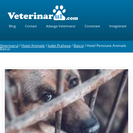
Blog
Contact
Adauga Veterinarul
Conectare
Inregistrare
Veterinarul
/
Hotel Animale
/
Judet Prahova
/
Baicoi
/
Hotel Pensiune Animale
Baicoi