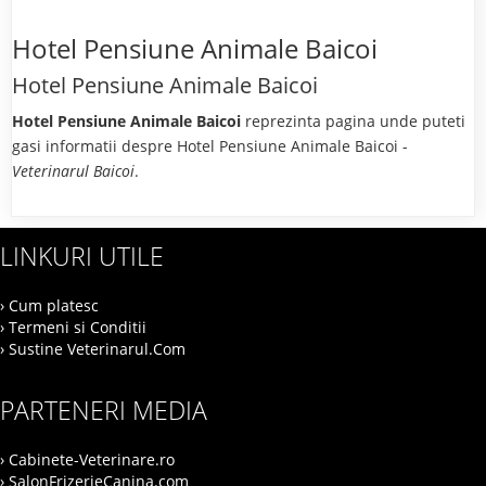
Hotel Pensiune Animale Baicoi
Hotel Pensiune Animale Baicoi
Hotel Pensiune Animale Baicoi
reprezinta pagina unde puteti
gasi informatii despre Hotel Pensiune Animale Baicoi -
Veterinarul Baicoi
.
LINKURI UTILE
› Cum platesc
› Termeni si Conditii
› Sustine Veterinarul.Com
PARTENERI MEDIA
› Cabinete-Veterinare.ro
› SalonFrizerieCanina.com