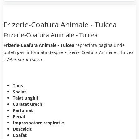
Frizerie-Coafura Animale - Tulcea
Frizerie-Coafura Animale - Tulcea
Frizerie-Coafura Animale - Tulcea
reprezinta pagina unde
puteti gasi informatii despre Frizerie-Coafura Animale - Tulcea
-
Veterinarul Tulcea
.
Tuns
Spalat
Taiat unghii
Curatat urechi
Parfumat
Periat
Improspatare respiratie
Descalcit
Coafat