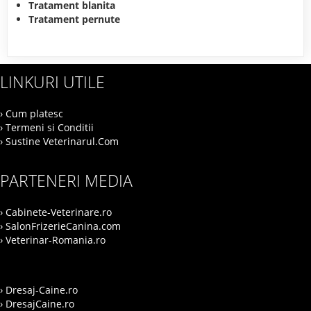
Tratament blanita
Tratament pernute
LINKURI UTILE
› Cum platesc
› Termeni si Conditii
› Sustine Veterinarul.Com
PARTENERI MEDIA
› Cabinete-Veterinare.ro
› SalonFrizerieCanina.com
› Veterinar-Romania.ro
› Dresaj-Caine.ro
› DresajCaine.ro